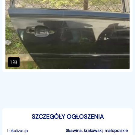
1
SZCZEGÓŁY OGŁOSZENIA
Lokalizacja
Skawina
,
krakowski
,
małopolskie