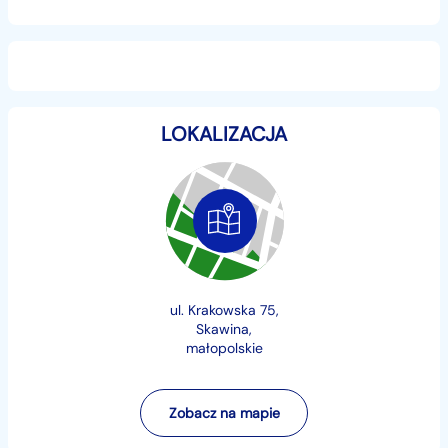
LOKALIZACJA
ul. Krakowska 75,
Skawina,
małopolskie
Zobacz na mapie