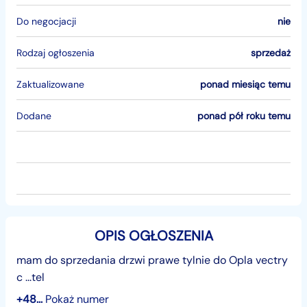
Do negocjacji
nie
Rodzaj ogłoszenia
sprzedaż
Zaktualizowane
ponad miesiąc temu
Dodane
ponad pół roku temu
OPIS OGŁOSZENIA
mam do sprzedania drzwi prawe tylnie do Opla vectry
c ...tel
+48...
Pokaż numer