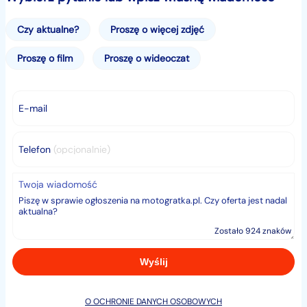
Czy aktualne?
Proszę o więcej zdjęć
Proszę o film
Proszę o wideoczat
E-mail
Telefon
(opcjonalnie)
Twoja wiadomość
Zostało 924 znaków
O OCHRONIE DANYCH OSOBOWYCH