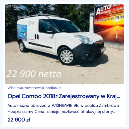
Wiśniewo, zambrowski, podlaskie
Opel Combo 2018r Zarejestrowany w Kraju !
Auto można obejrzeć w WIŚNIEWIE 9B, w pobliżu Zambrowa
– zapraszamy!Cena: Istnieje możliwość atrakcyjnej oferty
eksportowej – skontaktuj się, by dowiedzieć się
22 900
zł