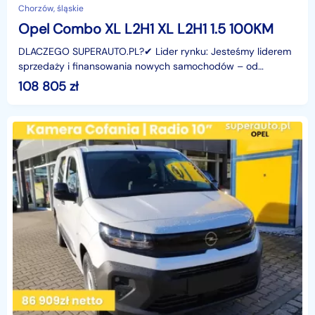
Chorzów, śląskie
Opel Combo XL L2H1 XL L2H1 1.5 100KM
DLACZEGO SUPERAUTO.PL?✔ Lider rynku: Jesteśmy liderem
sprzedaży i finansowania nowych samochodów – od
osobowych, przez dostawcze, po segment premium.✔
108 805
zł
Zaufanie