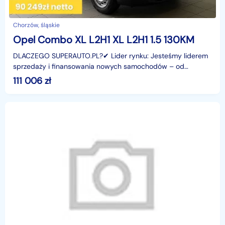
Chorzów, śląskie
Opel Combo XL L2H1 XL L2H1 1.5 130KM
DLACZEGO SUPERAUTO.PL?✔ Lider rynku: Jesteśmy liderem
sprzedaży i finansowania nowych samochodów – od
osobowych, przez dostawcze, po segment premium.✔
111 006
zł
Zaufanie