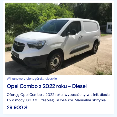
Wilkanowo, zielonogórski, lubuskie
Opel Combo z 2022 roku - Diesel
Oferuję Opel Combo z 2022 roku, wyposażony w silnik diesla
1.5 o mocy 130 KM. Przebieg: 61 344 km. Manualna skrzynia
biegów, 4-drzwiowe nadwozie.Auto importowan
29 900
zł