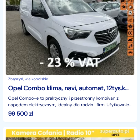
Zbąszyń, wielkopolskie
Opel Combo klima, navi, automat, 12tys.km!
Opel Combo-e to praktyczny i przestronny kombivan z
napędem elektrycznym, idealny dla rodzin i firm. Użytkownicy
chwalą go za ogromną ilość miejsca, ustawny bag
99 500
zł