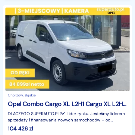
Chorzów, śląskie
Opel Combo Cargo XL L2H1 Cargo XL L2H1 1.5 100KM
DLACZEGO SUPERAUTO.PL?✔ Lider rynku: Jesteśmy liderem
sprzedaży i finansowania nowych samochodów – od
osobowych, przez dostawcze, po segment premium.✔
104 426
zł
Zaufanie