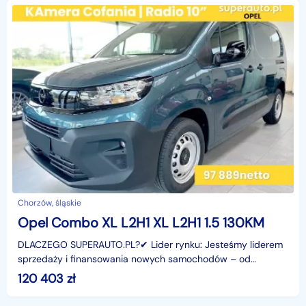
Chorzów, śląskie
Opel Combo XL L2H1 XL L2H1 1.5 130KM
DLACZEGO SUPERAUTO.PL?✔ Lider rynku: Jesteśmy liderem
sprzedaży i finansowania nowych samochodów – od
osobowych, przez dostawcze, po segment premium.✔
120 403
zł
Zaufanie