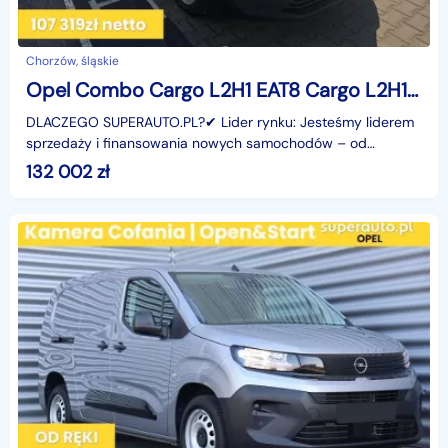
Chorzów, śląskie
Opel Combo Cargo L2H1 EAT8 Cargo L2H1 EAT8 1.5 130KM
DLACZEGO SUPERAUTO.PL?✔ Lider rynku: Jesteśmy liderem
sprzedaży i finansowania nowych samochodów – od
osobowych, przez dostawcze, po segment premium.✔
132 002
zł
Zaufanie