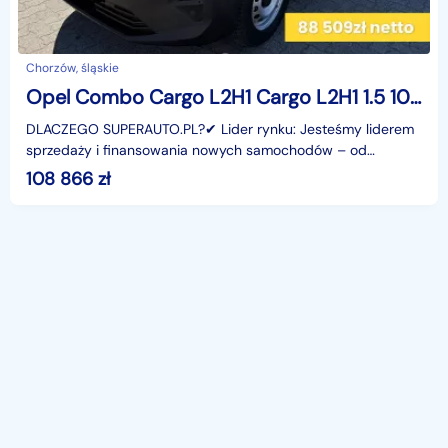
Chorzów, śląskie
Opel Combo Cargo L2H1 Cargo L2H1 1.5 100KM
DLACZEGO SUPERAUTO.PL?✔ Lider rynku: Jesteśmy liderem
sprzedaży i finansowania nowych samochodów – od
osobowych, przez dostawcze, po segment premium.✔
108 866
zł
Zaufanie