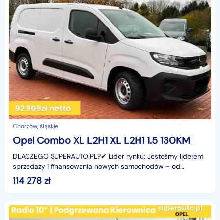
Chorzów, śląskie
Opel Combo XL L2H1 XL L2H1 1.5 130KM
DLACZEGO SUPERAUTO.PL?✔ Lider rynku: Jesteśmy liderem
sprzedaży i finansowania nowych samochodów – od
osobowych, przez dostawcze, po segment premium.✔
114 278
zł
Zaufanie