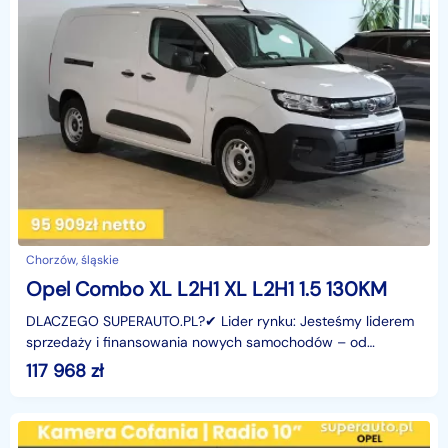
Chorzów, śląskie
Opel Combo XL L2H1 XL L2H1 1.5 130KM
DLACZEGO SUPERAUTO.PL?✔ Lider rynku: Jesteśmy liderem
sprzedaży i finansowania nowych samochodów – od
osobowych, przez dostawcze, po segment premium.✔
117 968
zł
Zaufanie