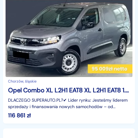
Chorzów, śląskie
Opel Combo XL L2H1 EAT8 XL L2H1 EAT8 1.5 130KM
DLACZEGO SUPERAUTO.PL?✔ Lider rynku: Jesteśmy liderem
sprzedaży i finansowania nowych samochodów – od
osobowych, przez dostawcze, po segment premium.✔
116 861
zł
Zaufanie