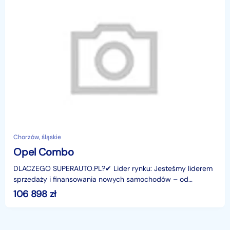
Chorzów, śląskie
Opel Combo
DLACZEGO SUPERAUTO.PL?✔ Lider rynku: Jesteśmy liderem
sprzedaży i finansowania nowych samochodów – od
osobowych, przez dostawcze, po segment premium.✔
106 898
zł
Zaufanie