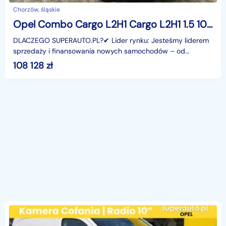
Chorzów, śląskie
Opel Combo Cargo L2H1 Cargo L2H1 1.5 100KM
DLACZEGO SUPERAUTO.PL?✔ Lider rynku: Jesteśmy liderem
sprzedaży i finansowania nowych samochodów – od
osobowych, przez dostawcze, po segment premium.✔
108 128
zł
Zaufanie