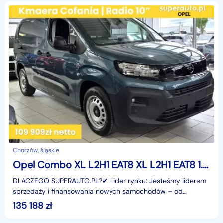
Chorzów, śląskie
Opel Combo XL L2H1 EAT8 XL L2H1 EAT8 1.5 131KM
DLACZEGO SUPERAUTO.PL?✔ Lider rynku: Jesteśmy liderem
sprzedaży i finansowania nowych samochodów – od
osobowych, przez dostawcze, po segment premium.✔
135 188
zł
Zaufanie