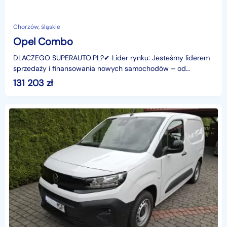
Chorzów, śląskie
Opel Combo
DLACZEGO SUPERAUTO.PL?✔ Lider rynku: Jesteśmy liderem
sprzedaży i finansowania nowych samochodów – od
osobowych, przez dostawcze, po segment premium.✔
131 203
zł
Zaufanie