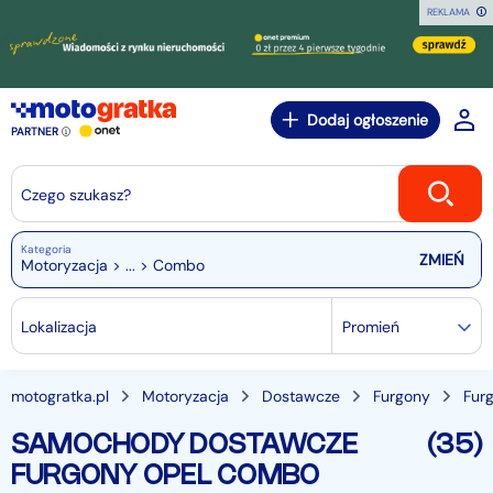
REKLAMA
Dodaj ogłoszenie
PARTNER
Czego szukasz?
Kategoria
Motoryzacja > ... > Combo
Lokalizacja
Promień
motogratka.pl
Motoryzacja
Dostawcze
Furgony
Fur
SAMOCHODY DOSTAWCZE
(35)
FURGONY OPEL COMBO