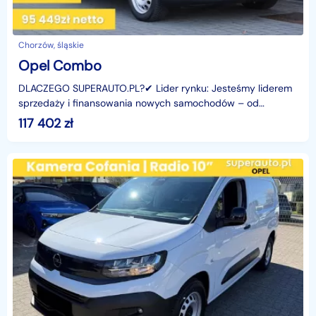
Chorzów, śląskie
Opel Combo
DLACZEGO SUPERAUTO.PL?✔ Lider rynku: Jesteśmy liderem
sprzedaży i finansowania nowych samochodów – od
osobowych, przez dostawcze, po segment premium.✔
117 402
zł
Zaufanie