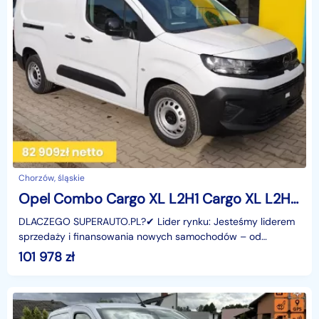
Chorzów, śląskie
Opel Combo Cargo XL L2H1 Cargo XL L2H1 1.5 100KM
DLACZEGO SUPERAUTO.PL?✔ Lider rynku: Jesteśmy liderem
sprzedaży i finansowania nowych samochodów – od
osobowych, przez dostawcze, po segment premium.✔
101 978
zł
Zaufanie