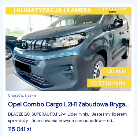
Chorzów, śląskie
Opel Combo Cargo L2H1 Zabudowa Brygadowa Cargo L2H1 Zabudowa Brygadowa 1.5 102K
DLACZEGO SUPERAUTO.PL?✔ Lider rynku: Jesteśmy liderem
sprzedaży i finansowania nowych samochodów – od
osobowych, przez dostawcze, po segment premium.✔
115 041
zł
Zaufanie