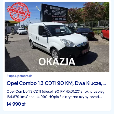
Słupsk, pomorskie
Opel Combo 1.3 CDTI 90 KM, Dwa Klucze, Elektryczne Szyby, Centralny Zamek
Opel Combo 1.3 CDTI (diesel, 90 KM)15.01.2013 rok, przebieg
164.679 km.Cena: 14.990 złOpis:Elektryczne szyby przód,
wspomaganie kierownicy, komputer pokładowy,
14 990
zł