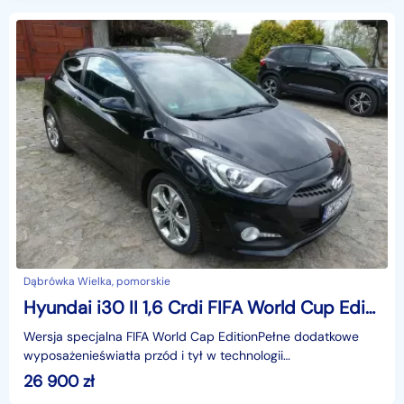
Dąbrówka Wielka, pomorskie
Hyundai i30 II 1,6 Crdi FIFA World Cup Edition R-Kamera Klimatronik Panorama dach
Wersja specjalna FIFA World Cap EditionPełne dodatkowe
wyposażenieświatła przód i tył w technologii
LEDidentyfikator: AKL18HK2R
26 900
zł