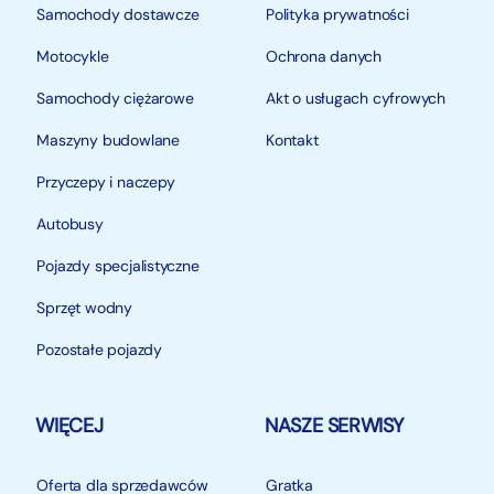
Samochody dostawcze
Polityka prywatności
Motocykle
Ochrona danych
Samochody ciężarowe
Akt o usługach cyfrowych
Maszyny budowlane
Kontakt
Przyczepy i naczepy
Autobusy
Pojazdy specjalistyczne
Sprzęt wodny
Pozostałe pojazdy
WIĘCEJ
NASZE SERWISY
Oferta dla sprzedawców
Gratka