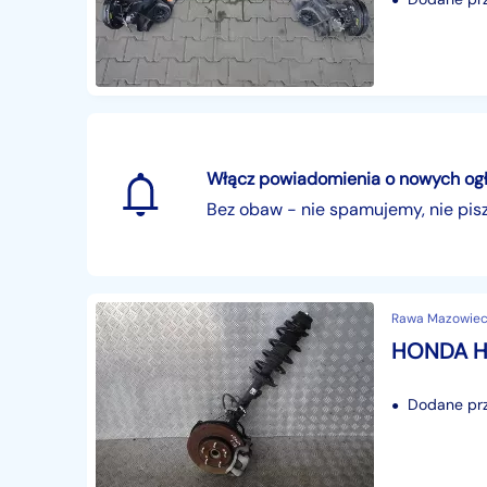
Włącz powiadomienia o nowych ogłos
Bez obaw - nie spamujemy, nie pi
Rawa Mazowieck
Dodane prze