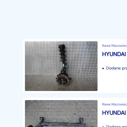
Rawa Mazowieck
Dodane prze
Rawa Mazowieck
Dodane prze