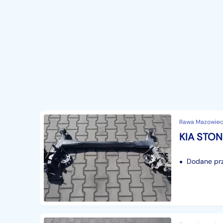
Rawa Mazowieck
Dodane prze