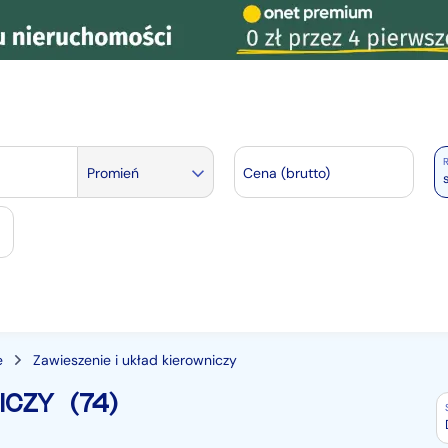
R
Promień
Cena (brutto)
e
Zawieszenie i układ kierowniczy
ICZY
(74)