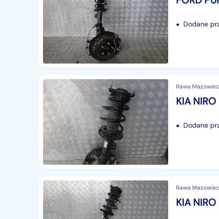
Dodane prze
Rawa Mazowieck
Dodane prze
Rawa Mazowieck