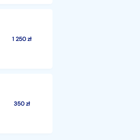
1 250
zł
350
zł