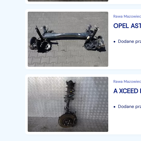
Rawa Mazowieck
Dodane prze
Rawa Mazowieck
Dodane prze