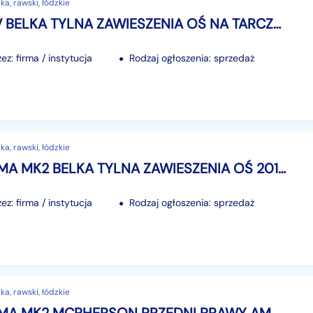
a, rawski, łódzkie
KIA RIO IV BELKA TYLNA ZAWIESZENIA OŚ NA TARCZE 2017-
z: firma / instytucja
Rodzaj ogłoszenia: sprzedaż
a, rawski, łódzkie
FORD PUMA MK2 BELKA TYLNA ZAWIESZENIA OŚ 2019-
z: firma / instytucja
Rodzaj ogłoszenia: sprzedaż
a, rawski, łódzkie