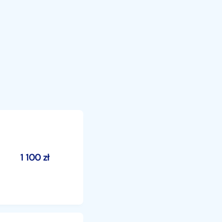
1 100
zł