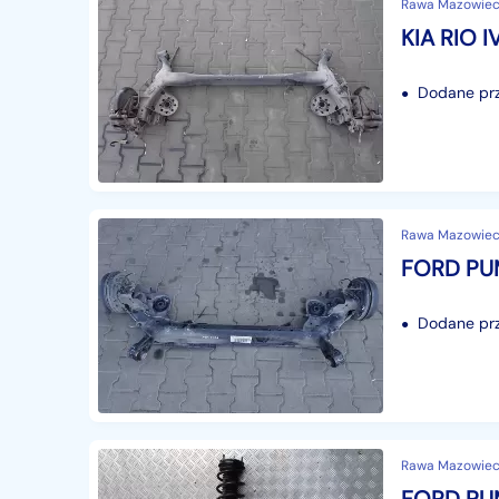
Rawa Mazowieck
Dodane prze
Rawa Mazowieck
Dodane prze
Rawa Mazowieck