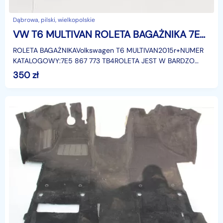
Dąbrowa, pilski, wielkopolskie
VW T6 MULTIVAN ROLETA BAGAŻNIKA 7E5867773 TB4 Volkswagen
ROLETA BAGAŻNIKAVolkswagen T6 MULTIVAN2015r+NUMER
KATALOGOWY:7E5 867 773 TB4ROLETA JEST W BARDZO
DOBRYM STANIE WIDOCZNYM NA ZDJĘCIACH
350
zł