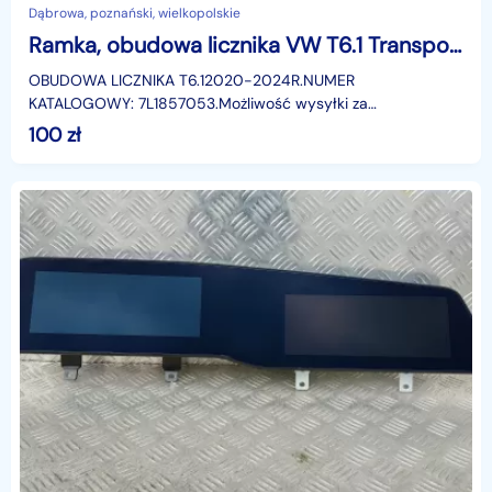
Dąbrowa, poznański, wielkopolskie
Ramka, obudowa licznika VW T6.1 Transporter 7L1857053
OBUDOWA LICZNIKA T6.12020-2024R.NUMER
KATALOGOWY: 7L1857053.Możliwość wysyłki za
pośrednictwem firmy kurierskiej DPD.
100
zł