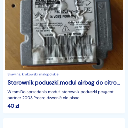
Skawina, krakowski, małopolskie
Sterownik poduszki,modul airbag do citroen berlingo , peugeot partner lift 2003
Witam.Do sprzedania moduł, sterownik poduszki peugeot
partner 2003.Prosze dzwonić nie pisac
40
zł