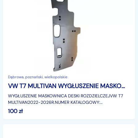
Dąbrowa, poznański, wielkopolskie
VW T7 MULTIVAN WYGŁUSZENIE MASKOWNICA DESKI ROZDZIELCZEJ 7T1863081
WYGŁUSZENIE MASKOWNICA DESKI ROZDZIELCZEJVW T7
MULTIVAN2022-2026R.NUMER KATALOGOWY:
7T1863081Możliwość wysyłki za pośrednictwem firmy
100
zł
kurierskiej DPD.