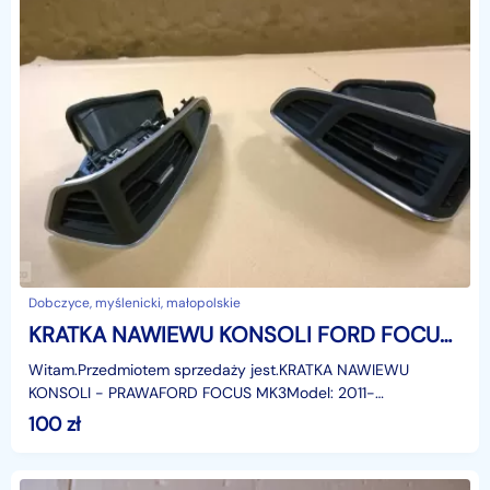
Dobczyce, myślenicki, małopolskie
KRATKA NAWIEWU KONSOLI FORD FOCUS MK3 PRAWA 11-15r Ford Focus
Witam.Przedmiotem sprzedaży jest.KRATKA NAWIEWU
KONSOLI - PRAWAFORD FOCUS MK3Model: 2011-
2015r.Wersja europejska.Zastosowanie:Ford Focus MK3, od:
100
zł
03.01.2011 do