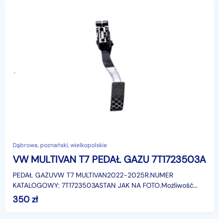
Dąbrowa, poznański, wielkopolskie
VW MULTIVAN T7 PEDAŁ GAZU 7T1723503A
PEDAŁ GAZUVW T7 MULTIVAN2022-2025R.NUMER
KATALOGOWY: 7T1723503ASTAN JAK NA FOTO.Możliwość
wysyłki za pośrednictwem firmy kurierskiej DPD.
350
zł