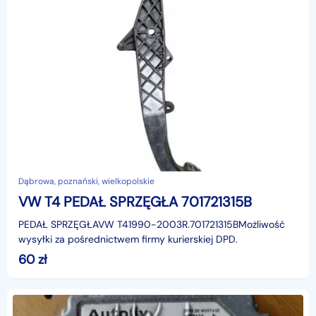
Dąbrowa, poznański, wielkopolskie
VW T4 PEDAŁ SPRZĘGŁA 701721315B
PEDAŁ SPRZĘGŁAVW T41990-2003R.701721315BMożliwość
wysyłki za pośrednictwem firmy kurierskiej DPD.
60
zł