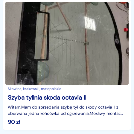
Skawina, krakowski, małopolskie
Szyba tyllnia skoda octavia II
Witam.Mam do sprzedania szybę tyl do skody octavia II z
oberwana jedna końcówka od ogrzewania.Moxliwy montaz
na miejscu. Kontakt tylko telefoniczny
90
zł