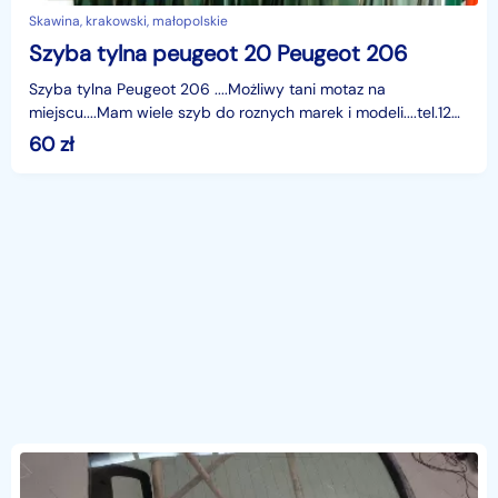
Skawina, krakowski, małopolskie
Szyba tylna peugeot 20 Peugeot 206
Szyba tylna Peugeot 206 ....Możliwy tani motaz na
miejscu....Mam wiele szyb do roznych marek i modeli....tel.12
276 84 60
60
zł