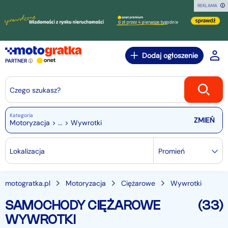
REKLAMA
Dodaj ogłoszenie
PARTNER
Czego szukasz?
Kategoria
Motoryzacja > ... > Wywrotki
Lokalizacja
Promień
motogratka.pl
Motoryzacja
Ciężarowe
Wywrotki
SAMOCHODY CIĘŻAROWE
(33)
WYWROTKI