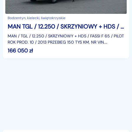
Bodzentyn, kielecki, świętokrzyskie
MAN TGL / 12.250 / SKRZYNIOWY + HDS / FASSI F 65 / PILOT
MAN / TGL / 12.250 / SKRZYNIOWY + HDS / FASSI F 65 / PILOT
ROK PROD. 10 / 2013 PRZEBIEG 150 TYS KM, NR VIN.
WMAN14ZZ4EY306934 KLIMA, ABS, SKRZYNIA BIEGÓW
166 050
zł
AUTOMA