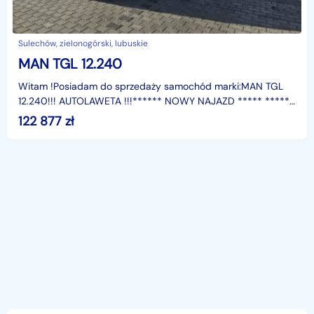
Sulechów, zielonogórski, lubuskie
MAN TGL 12.240
Witam !Posiadam do sprzedaży samochód marki:MAN TGL
12.240!!! AUTOLAWETA !!!****** NOWY NAJAZD ***** *****
SAMOCHÓD JEST ZAREJESTROWANY ********** FAKTURA
122 877
zł
VAT