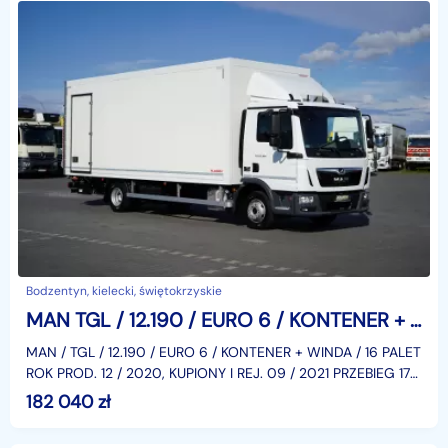
Bodzentyn, kielecki, świętokrzyskie
MAN TGL / 12.190 / EURO 6 / KONTENER + WINDA / 16 PALET
MAN / TGL / 12.190 / EURO 6 / KONTENER + WINDA / 16 PALET
ROK PROD. 12 / 2020, KUPIONY I REJ. 09 / 2021 PRZEBIEG 170
TYS KM, NR VIN. WMAN15ZZ7LY411230 KLIMA, AB
182 040
zł