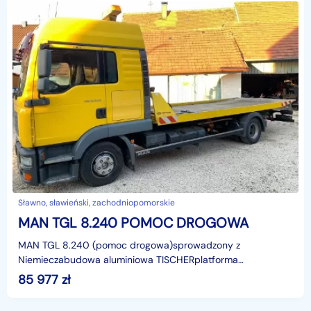
Sławno, sławieński, zachodniopomorskie
MAN TGL 8.240 POMOC DROGOWA
MAN TGL 8.240 (pomoc drogowa)sprowadzony z
Niemieczabudowa aluminiowa TISCHERplatforma
hydrauliczna i wyciągarka hydrauliczna z bocznym
85 977
zł
przesuwem sterowane pilo