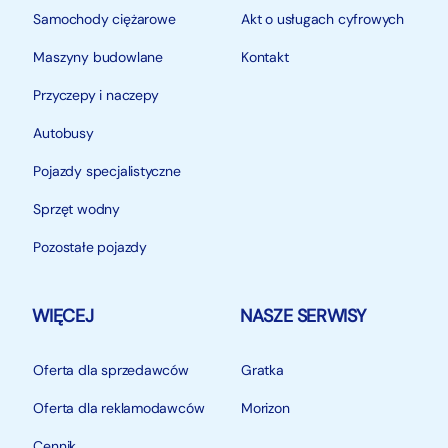
Samochody ciężarowe
Akt o usługach cyfrowych
Maszyny budowlane
Kontakt
Przyczepy i naczepy
Autobusy
Pojazdy specjalistyczne
Sprzęt wodny
Pozostałe pojazdy
WIĘCEJ
NASZE SERWISY
Oferta dla sprzedawców
Gratka
Oferta dla reklamodawców
Morizon
Cennik