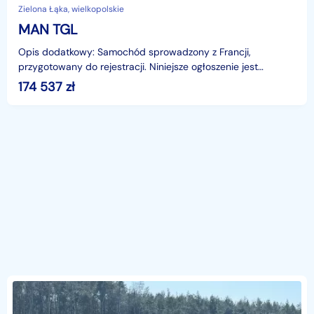
Zielona Łąka, wielkopolskie
MAN TGL
Opis dodatkowy: Samochód sprowadzony z Francji,
przygotowany do rejestracji. Niniejsze ogłoszenie jest
wyłącznie informacją handlową i nie stanowi oferty w myśl
174 537
zł