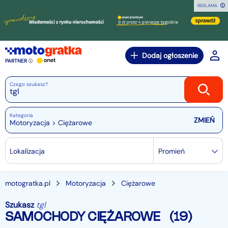
REKLAMA
Dodaj ogłoszenie
PARTNER
Czego szukasz?
Kategoria
Motoryzacja > Ciężarowe
Lokalizacja
Promień
motogratka.pl
Motoryzacja
Ciężarowe
Szukasz
tgl
SAMOCHODY CIĘŻAROWE
(19)