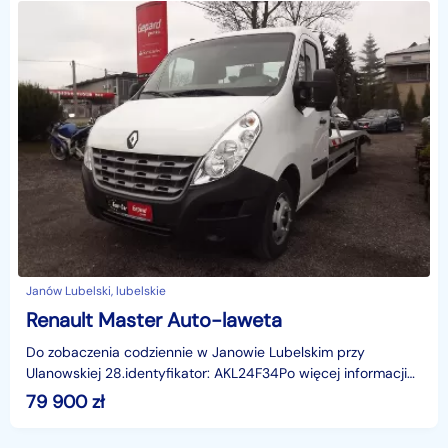
Janów Lubelski, lubelskie
Renault Master Auto-laweta
Do zobaczenia codziennie w Janowie Lubelskim przy
Ulanowskiej 28.identyfikator: AKL24F34Po więcej informacji
zapraszamy na naszą stronę internetową eurocarjanow
79 900
zł