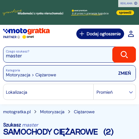
REKLAMA
Dodaj ogłoszenie
PARTNER
Czego szukasz?
Kategoria
Motoryzacja > Ciężarowe
Lokalizacja
Promień
motogratka.pl
Motoryzacja
Ciężarowe
Szukasz
master
SAMOCHODY CIĘŻAROWE
(2)