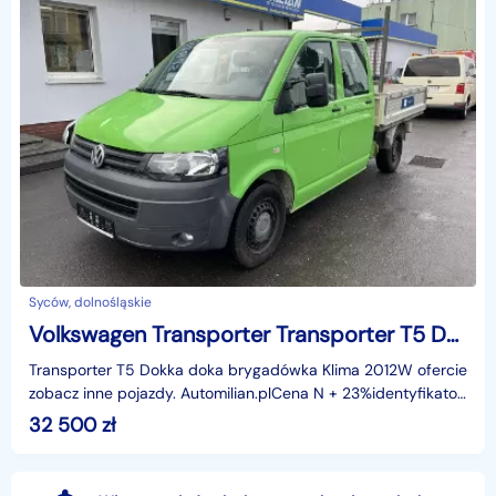
Syców, dolnośląskie
Volkswagen Transporter Transporter T5 Dokka doka brygadówka Klima 2012
Transporter T5 Dokka doka brygadówka Klima 2012W ofercie
zobacz inne pojazdy. Automilian.plCena N + 23%identyfikator:
AKL3KZTYNiniejsze ogłoszenie jest wyłącz
32 500
zł