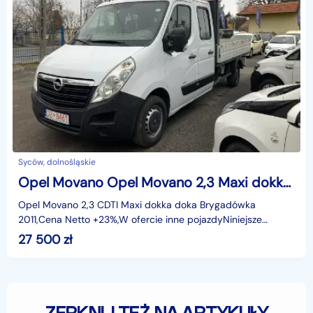
Syców, dolnośląskie
Opel Movano Opel Movano 2,3 Maxi dokka doka Brygadówka 2011
Opel Movano 2,3 CDTI Maxi dokka doka Brygadówka
2011,Cena Netto +23%,W ofercie inne pojazdyNiniejsze
ogłoszenie jest wyłącznie informacją handlową i nie stanowi
27 500
zł