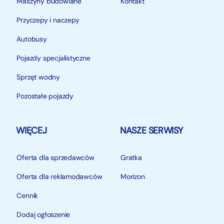
Maszyny budowlane
Kontakt
Przyczepy i naczepy
Autobusy
Pojazdy specjalistyczne
Sprzęt wodny
Pozostałe pojazdy
WIĘCEJ
NASZE SERWISY
Oferta dla sprzedawców
Gratka
Oferta dla reklamodawców
Morizon
Cennik
Dodaj ogłoszenie