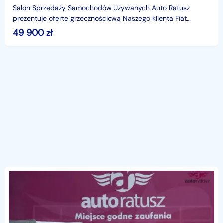
Salon Sprzedaży Samochodów Używanych Auto Ratusz
prezentuje ofertę grzecznościową Naszego klienta Fiat
Ducato, jeden z najpopularniejszych i najbardziej sprawdz
49 900
zł