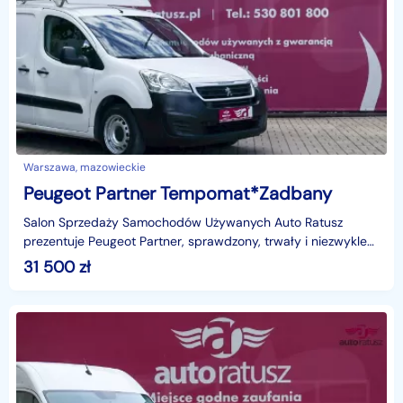
Warszawa, mazowieckie
Peugeot Partner Tempomat*Zadbany
Salon Sprzedaży Samochodów Używanych Auto Ratusz
prezentuje Peugeot Partner, sprawdzony, trwały i niezwykle
praktyczny samochód dostawczy, który doskonale spraw
31 500
zł