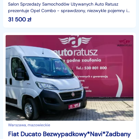
Salon Sprzedaży Samochodów Używanych Auto Ratusz
prezentuje Opel Combo - sprawdzony, niezwykle pojemny i
oszczędny samochód dostawczy, który świetnie sprawdzi s
31 500
zł
Warszawa, mazowieckie
Fiat Ducato Bezwypadkowy*Navi*Zadbany