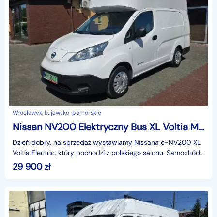
Włocławek, kujawsko-pomorskie
Nissan NV200 Elektryczny Bus XL Voltia Max Wysoki Salon Polska Serwis ASO Nissan
Dzień dobry, na sprzedaż wystawiamy Nissana e-NV200 XL
Voltia Electric, który pochodzi z polskiego salonu. Samochód
od nowości miał jednego właściciela, jest be
29 900
zł