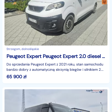
Strzegom, dolnośląskie
Peugeot Expert Peugeot Expert 2.0 diesel 177 km AUTOMAT
Do sprzedania Peugeot Expert z 2021 roku, stan samochodu
bardzo dobry z automatyczną skrzynią biegów i silnikiem 2.0
diesel o mocy 177 km .Auto posiada bogate w
65 900
zł