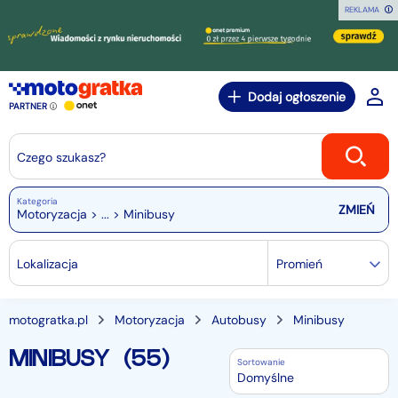
REKLAMA
Dodaj ogłoszenie
PARTNER
Czego szukasz?
Kategoria
Motoryzacja > ... > Minibusy
Lokalizacja
Promień
motogratka.pl
Motoryzacja
Autobusy
Minibusy
MINIBUSY
(55)
Sortowanie
Domyślne