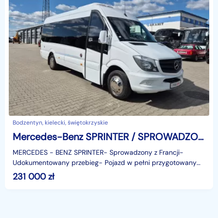
Bodzentyn, kielecki, świętokrzyskie
Mercedes-Benz SPRINTER / SPROWADZONY / AUTOMAT / EURO 6 / KLIMA
MERCEDES - BENZ SPRINTER- Sprowadzony z Francji-
Udokumentowany przebieg- Pojazd w pełni przygotowany
do rejestracji- Alkomat- Euro 6- Tempomat- Klimatyzacja- R
231 000
zł