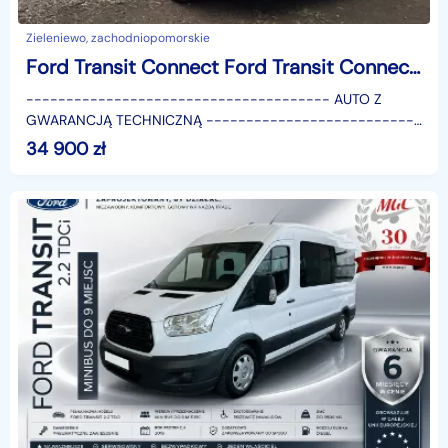
Zieleniewo, zachodniopomorskie
Ford Transit Connect Ford Transit Connect Webasto, 2xPDC
-------------------------------------- AUTO Z
GWARANCJĄ TECHNICZNĄ ---------------------------
------------* Kupujący zwolniony z opłaty skarbowej*
34 900
zł
Możliwość prz