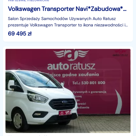
Warszawa, mazowieckie
Volkswagen Transporter Navi*Zabudowa*Zadbany*FV23%
Salon Sprzedaży Samochodów Używanych Auto Ratusz
prezentuje Volkswagen Transporter to ikona niezawodności i
niezwykle ceniony na rynku samochód dostawczy. Preze
69 495
zł