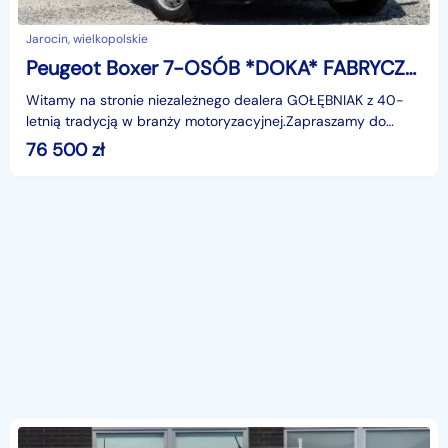
Jarocin, wielkopolskie
Peugeot Boxer 7-OSÓB *DOKA* FABRYCZNIE NOWY SILNIK NISKI PRZEBIEG
Witamy na stronie niezależnego dealera GOŁĘBNIAK z 40-
letnią tradycją w branży motoryzacyjnej.Zapraszamy do
odwiedzenia salonu :poniedziałek - piątek 08:00 - 16
76 500
zł