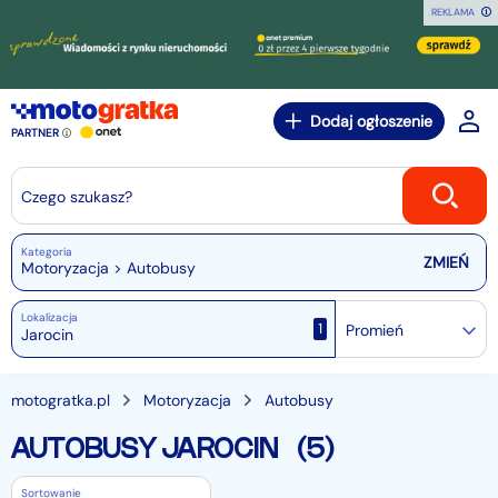
REKLAMA
Dodaj ogłoszenie
PARTNER
Czego szukasz?
Kategoria
Motoryzacja > Autobusy
Lokalizacja
1
Promień
motogratka.pl
Motoryzacja
Autobusy
AUTOBUSY JAROCIN
(5)
Sortowanie