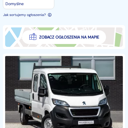
Domyślne
Jak sortujemy ogłoszenia?
ZOBACZ OGŁOSZENIA NA MAPIE