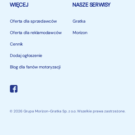
WIĘCEJ
NASZE SERWISY
Oferta dla sprzedawców
Gratka
Oferta dla reklamodawców
Morizon
Cennik
Dodaj ogłoszenie
Blog dla fanów motoryzacji
© 2026 Grupa Morizon-Gratka Sp. z o.o. Wszelkie prawa zastrzeżone.