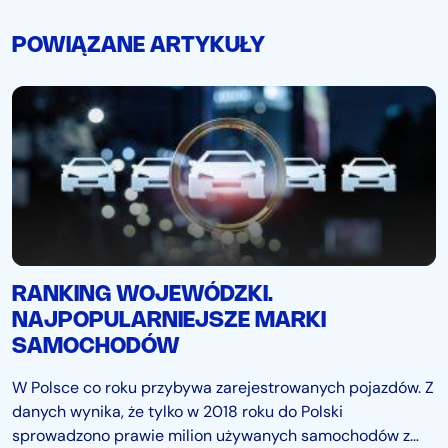
POWIĄZANE ARTYKUŁY
RANKING WOJEWÓDZKI.
NAJPOPULARNIEJSZE MARKI
SAMOCHODÓW
W Polsce co roku przybywa zarejestrowanych pojazdów. Z
danych wynika, że tylko w 2018 roku do Polski
sprowadzono prawie milion używanych samochodów z