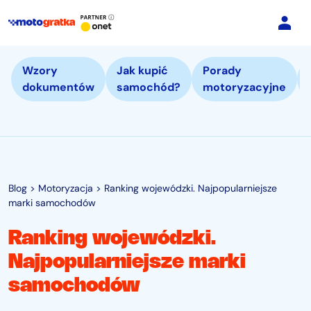
Wzory
Jak kupić
Porady
dokumentów
samochód?
motoryzacyjne
Blog
>
Motoryzacja
>
Ranking wojewódzki. Najpopularniejsze
marki samochodów
Ranking wojewódzki.
Najpopularniejsze marki
samochodów