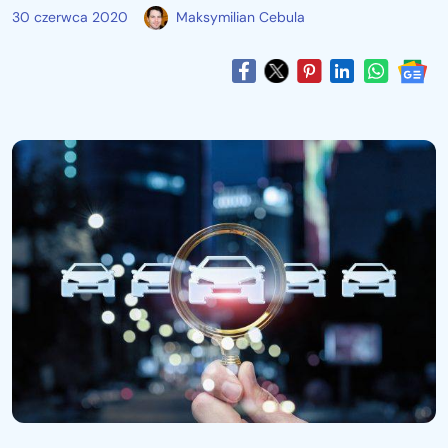
30 czerwca 2020
Maksymilian Cebula