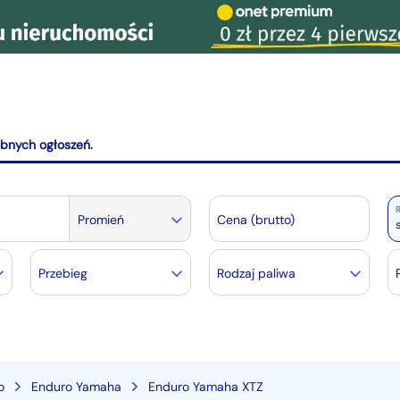
obnych ogłoszeń.
R
Promień
Cena (brutto)
Przebieg
Rodzaj paliwa
o
Enduro Yamaha
Enduro Yamaha XTZ