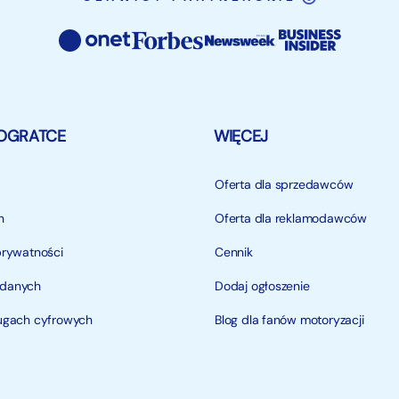
OGRATCE
WIĘCEJ
Oferta dla sprzedawców
n
Oferta dla reklamodawców
prywatności
Cennik
 danych
Dodaj ogłoszenie
ługach cyfrowych
Blog dla fanów motoryzacji