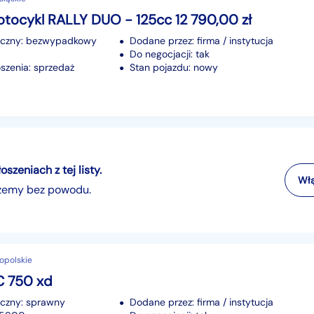
tocykl RALLY DUO - 125cc 12 790,00 zł
iczny: bezwypadkowy
Dodane przez: firma / instytucja
Do negocjacji: tak
szenia: sprzedaż
Stan pojazdu: nowy
zeniach z tej listy.
Włą
szemy bez powodu.
opolskie
 750 xd
iczny: sprawny
Dodane przez: firma / instytucja