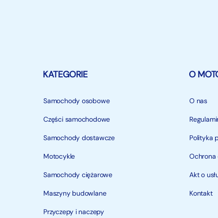
KATEGORIE
O MOT
Samochody osobowe
O nas
Części samochodowe
Regulami
Samochody dostawcze
Polityka 
Motocykle
Ochrona
Samochody ciężarowe
Akt o us
Maszyny budowlane
Kontakt
Przyczepy i naczepy