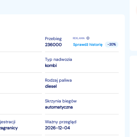
Przebieg
REKLAMA
236000
Sprawdź historię
-20%
Typ nadwozia
kombi
Rodzaj paliwa
diesel
Skrzynia biegów
automatyczna
jestracji
Ważny przegląd
zagranicy
2026-12-04