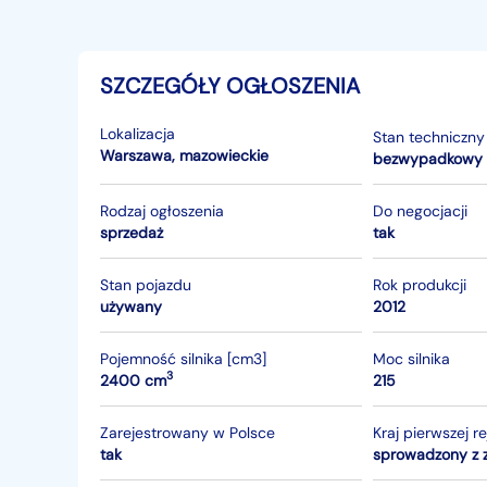
SZCZEGÓŁY OGŁOSZENIA
Lokalizacja
Stan techniczny
Warszawa
,
mazowieckie
bezwypadkowy
Rodzaj ogłoszenia
Do negocjacji
sprzedaż
tak
Stan pojazdu
Rok produkcji
używany
2012
Pojemność silnika [cm3]
Moc silnika
3
2400 cm
215
Zarejestrowany w Polsce
Kraj pierwszej re
tak
sprowadzony z 