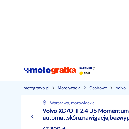
PARTNER
motogratka.pl
Motoryzacja
Osobowe
Volvo
Warszawa,
mazowieckie
Volvo XC70 III 2.4 D5 Momentum
automat,skóra,nawigacja,bezwy