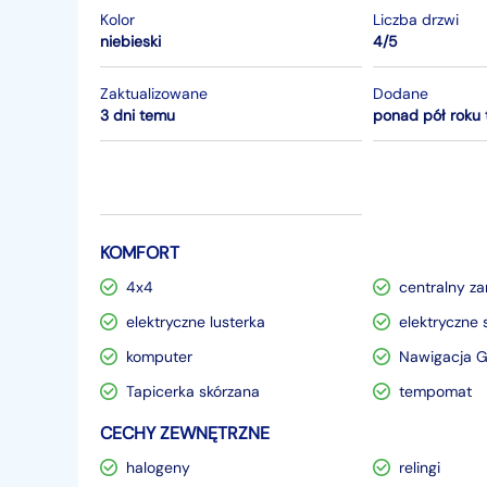
Kolor
Liczba drzwi
niebieski
4/5
Zaktualizowane
Dodane
3 dni temu
ponad pół roku
KOMFORT
4x4
centralny z
elektryczne lusterka
elektryczne 
komputer
Nawigacja 
Tapicerka skórzana
tempomat
CECHY ZEWNĘTRZNE
halogeny
relingi