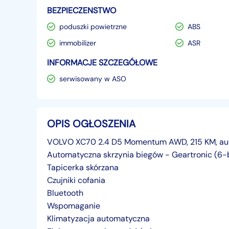
BEZPIECZENSTWO
poduszki powietrzne
ABS
immobilizer
ASR
INFORMACJE SZCZEGÓŁOWE
serwisowany w ASO
OPIS OGŁOSZENIA
VOLVO XC70 2.4 D5 Momentum AWD, 215 KM, aut
Automatyczna skrzynia biegów - Geartronic (6
Tapicerka skórzana
Czujniki cofania
Bluetooth
Wspomaganie
Klimatyzacja automatyczna