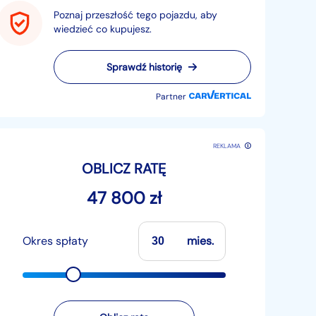
Poznaj przeszłość tego pojazdu, aby
wiedzieć co kupujesz.
Sprawdź historię
Partner
REKLAMA
OBLICZ RATĘ
47 800 zł
Okres spłaty
mies.