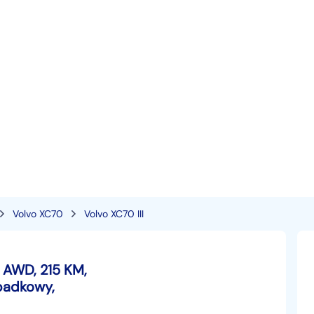
Volvo XC70
Volvo XC70 III
 AWD, 215 KM,
padkowy,