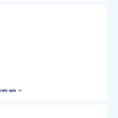
cały opis
ISEMNEJ GWARANCJI