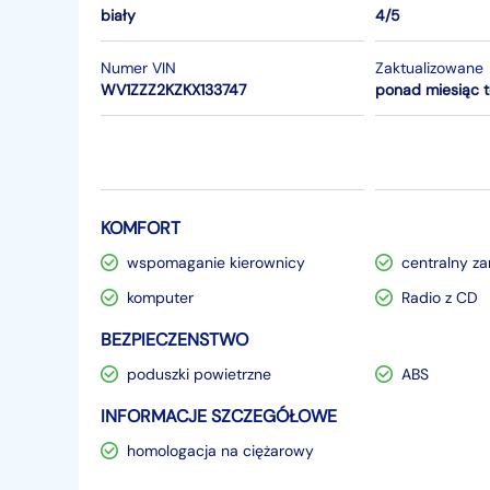
biały
4/5
Numer VIN
Zaktualizowane
WV1ZZZ2KZKX133747
ponad miesiąc 
KOMFORT
wspomaganie kierownicy
centralny z
komputer
Radio z CD
BEZPIECZENSTWO
poduszki powietrzne
ABS
INFORMACJE SZCZEGÓŁOWE
homologacja na ciężarowy