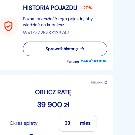
HISTORIA POJAZDU
-20%
Poznaj przeszłość tego pojazdu, aby
wiedzieć co kupujesz.
WV1ZZZ2KZKX133747
Sprawdź historię
Partner
REKLAMA
OBLICZ RATĘ
39 900 zł
Okres spłaty
mies.