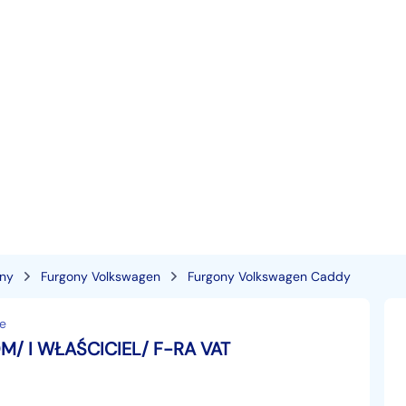
ony
Furgony Volkswagen
Furgony Volkswagen Caddy
e
M/ I WŁAŚCICIEL/ F-RA VAT