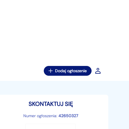
Dodaj ogłoszenie
SKONTAKTUJ SIĘ
Numer ogłoszenia:
42650327