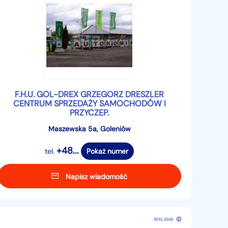
F.H.U. GOL-DREX GRZEGORZ DRESZLER
CENTRUM SPRZEDAŻY SAMOCHODÓW I
PRZYCZEP.
Maszewska 5a, Goleniów
+48...
tel.
Pokaż numer
Napisz wiadomość
REKLAMA