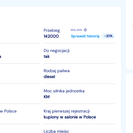
Przebieg
REKLAMA
142000
Sprawdź historię
-20%
Do negocjacji
a
tak
Rodzaj paliwa
diesel
Moc silnika jednostka
KM
 w Polsce
Kraj pierwszej rejestracji
kupiony w salonie w Polsce
Liczba miejsc