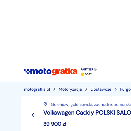
PARTNER
motogratka.pl
Motoryzacja
Dostawcze
Furg
Goleniów,
goleniowski,
zachodniopomorski
Volkswagen Caddy POLSKI SALO
39 900
zł