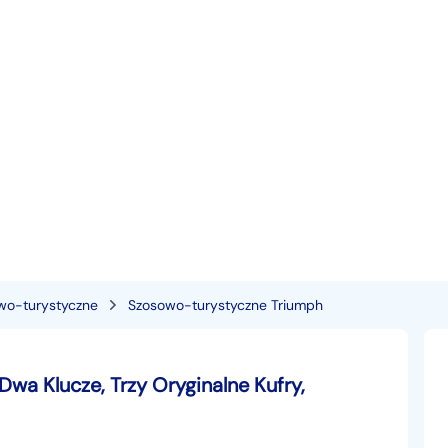
wo-turystyczne
Szosowo-turystyczne Triumph
wa Klucze, Trzy Oryginalne Kufry,