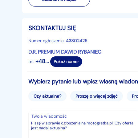
SKONTAKTUJ SIĘ
Numer ogłoszenia:
43802425
D.R. PREMIUM DAWID RYBANIEC
+48...
tel.
Pokaż numer
Wybierz pytanie lub wpisz własną wiado
Czy aktualne?
Proszę o więcej zdjęć
Pro
Twoja wiadomość