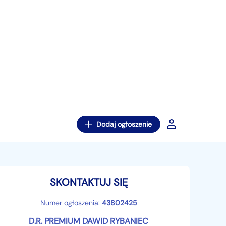
Dodaj ogłoszenie
SKONTAKTUJ SIĘ
Numer ogłoszenia:
43802425
D.R. PREMIUM DAWID RYBANIEC