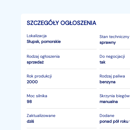
SZCZEGÓŁY OGŁOSZENIA
Lokalizacja
Stan techniczny
Słupsk
,
pomorskie
sprawny
Rodzaj ogłoszenia
Do negocjacji
sprzedaż
tak
Rok produkcji
Rodzaj paliwa
2000
benzyna
Moc silnika
Skrzynia biegów
98
manualna
Zaktualizowane
Dodane
dziś
ponad pół roku