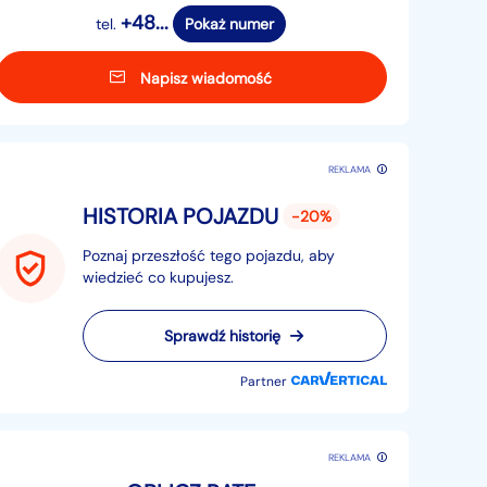
+48...
tel.
Pokaż numer
Napisz wiadomość
REKLAMA
HISTORIA POJAZDU
-20%
Poznaj przeszłość tego pojazdu, aby
wiedzieć co kupujesz.
Sprawdź historię
Partner
REKLAMA