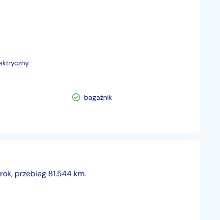
lektryczny
bagażnik
ok, przebieg 81.544 km.