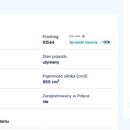
Przebieg
REKLAMA
81544
Sprawdź historię
-20%
Stan pojazdu
używany
Pojemność silnika [cm3]
3
955 cm
Zarejestrowany w Polsce
nie
 temu