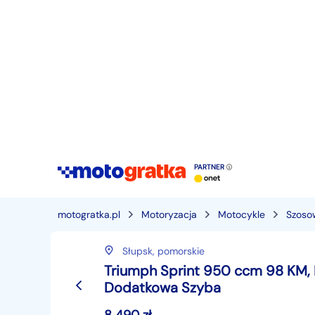
PARTNER
motogratka.pl
Motoryzacja
Motocykle
Szoso
Słupsk,
pomorskie
Triumph Sprint 950 ccm 98 KM, D
Dodatkowa Szyba