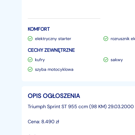
KOMFORT
elektryczny starter
rozrusznik e
CECHY ZEWNĘTRZNE
kufry
sakwy
szyba motocyklowa
OPIS OGŁOSZENIA
Triumph Sprint ST 955 ccm (98 KM) 29.03.2000 r
Cena: 8.490 zł