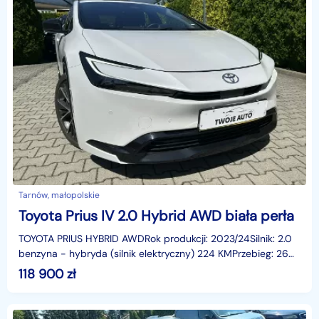
Tarnów, małopolskie
Toyota Prius IV 2.0 Hybrid AWD biała perła
TOYOTA PRIUS HYBRID AWDRok produkcji: 2023/24Silnik: 2.0
benzyna - hybryda (silnik elektryczny) 224 KMPrzebieg: 26
723 kmSkrzynia automatyczna- tryb jazdy /spor
118 900
zł