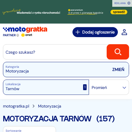
REKLAMA
Dodaj ogłoszenie
PARTNER
Czego szukasz?
Kategoria
Motoryzacja
Lokalizacja
1
Promień
motogratka.pl
Motoryzacja
MOTORYZACJA TARNÓW
(157)
Sortowanie