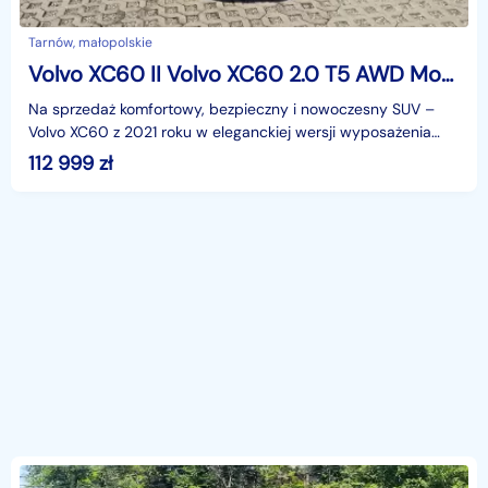
Tarnów, małopolskie
Volvo XC60 II Volvo XC60 2.0 T5 AWD Momentum (2021) – Denim Blue Metallic !
Na sprzedaż komfortowy, bezpieczny i nowoczesny SUV –
Volvo XC60 z 2021 roku w eleganckiej wersji wyposażenia
Momentum. Samochód napędzany jest dynamicznym siln
112 999
zł