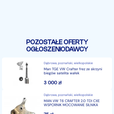
POZOSTAŁE OFERTY
OGŁOSZENIODAWCY
Dąbrowa, poznański, wielkopolskie
Man TGE VW Crafter frez ze skrzyni
biegów satelita wałek
3 000
zł
Dąbrowa, poznański, wielkopolskie
MAN VW T6 CRAFTER 2.0 TDI CXE
WSPORNIK MOCOWANIE SILNIKA