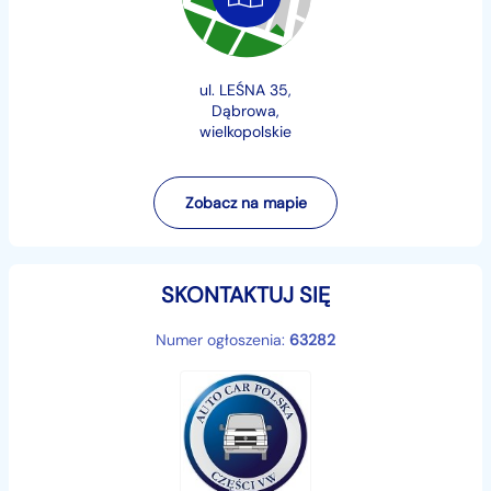
ul. LEŚNA 35,
Dąbrowa,
wielkopolskie
Zobacz na mapie
SKONTAKTUJ SIĘ
Numer ogłoszenia:
63282