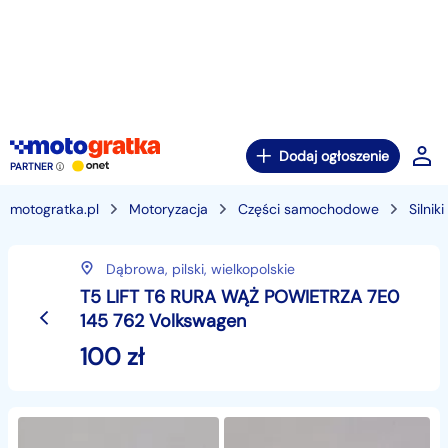
Dodaj ogłoszenie
PARTNER
motogratka.pl
Motoryzacja
Części samochodowe
Silnik
Dąbrowa,
pilski,
wielkopolskie
T5 LIFT T6 RURA WĄŻ POWIETRZA 7E0
145 762 Volkswagen
100
zł