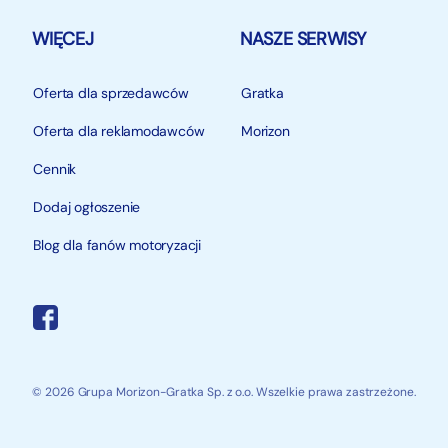
WIĘCEJ
NASZE SERWISY
Oferta dla sprzedawców
Gratka
Oferta dla reklamodawców
Morizon
Cennik
Dodaj ogłoszenie
Blog dla fanów motoryzacji
© 2026 Grupa Morizon-Gratka Sp. z o.o. Wszelkie prawa zastrzeżone.