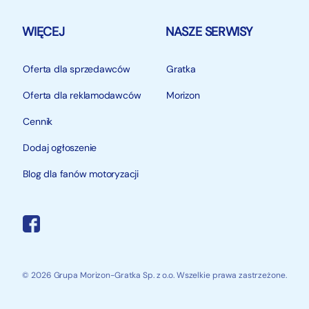
WIĘCEJ
NASZE SERWISY
Oferta dla sprzedawców
Gratka
Oferta dla reklamodawców
Morizon
Cennik
Dodaj ogłoszenie
Blog dla fanów motoryzacji
© 2026 Grupa Morizon-Gratka Sp. z o.o. Wszelkie prawa zastrzeżone.