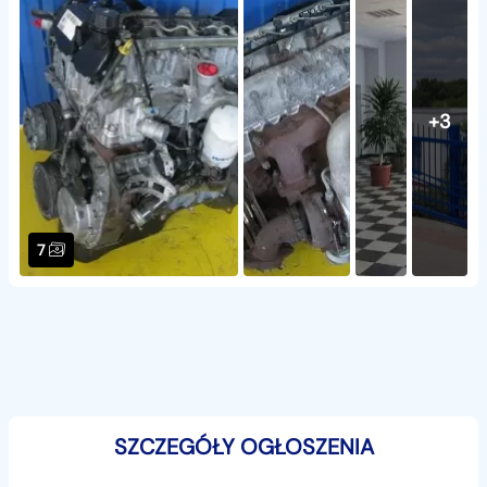
+3
7
SZCZEGÓŁY OGŁOSZENIA