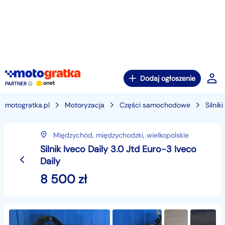
Dodaj ogłoszenie
PARTNER
motogratka.pl
Motoryzacja
Części samochodowe
Silnik
Międzychód,
międzychodzki,
wielkopolskie
Silnik Iveco Daily 3.0 Jtd Euro-3 Iveco
Daily
8 500
zł