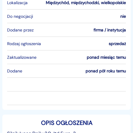
Lokalizacja
Międzychód
,
międzychodzki
,
wielkopolskie
Do negocjacji
nie
Dodane przez
firma / instytucja
Rodzaj ogłoszenia
sprzedaż
Zaktualizowane
ponad miesiąc temu
Dodane
ponad pół roku temu
OPIS OGŁOSZENIA