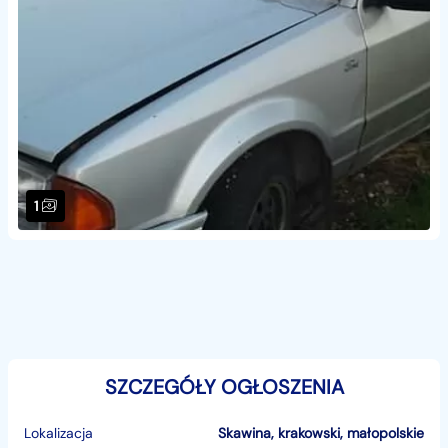
1
SZCZEGÓŁY OGŁOSZENIA
Lokalizacja
Skawina
,
krakowski
,
małopolskie