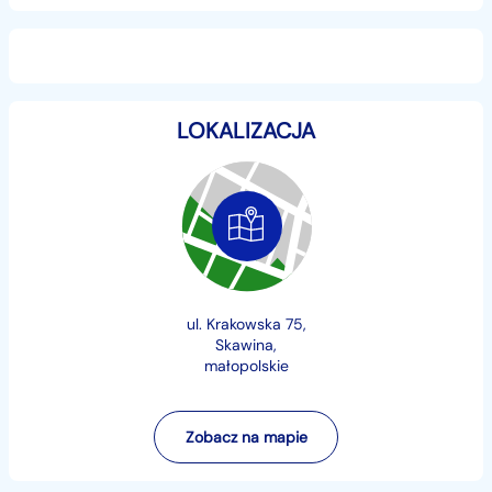
LOKALIZACJA
ul. Krakowska 75,
Skawina,
małopolskie
Zobacz na mapie