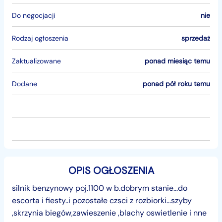
Do negocjacji
nie
Rodzaj ogłoszenia
sprzedaż
Zaktualizowane
ponad miesiąc temu
Dodane
ponad pół roku temu
OPIS OGŁOSZENIA
silnik benzynowy poj.1100 w b.dobrym stanie...do
escorta i fiesty..i pozostałe czsci z rozbiorki...szyby
,skrzynia biegów,zawieszenie ,blachy oswietlenie i nne