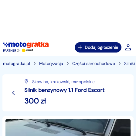
Dodaj ogłoszenie
PARTNER
motogratka.pl
Motoryzacja
Części samochodowe
Silnik
Skawina,
krakowski,
małopolskie
Silnik benzynowy 1.1 Ford Escort
300
zł