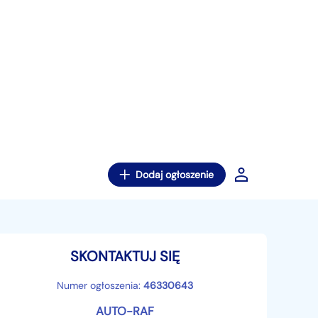
Dodaj ogłoszenie
SKONTAKTUJ SIĘ
Numer ogłoszenia:
46330643
AUTO-RAF