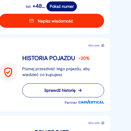
+48...
tel.
Pokaż numer
Napisz wiadomość
REKLAMA
HISTORIA POJAZDU
-20%
Poznaj przeszłość tego pojazdu, aby
wiedzieć co kupujesz.
Sprawdź historię
Partner
REKLAMA