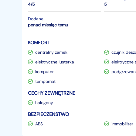
4/5
5
Dodane
ponad miesiąc temu
KOMFORT
centralny zamek
czujnik desz
elektryczne lusterka
elektryczne 
komputer
podgrzewane
tempomat
CECHY ZEWNĘTRZNE
halogeny
BEZPIECZENSTWO
ABS
immobilizer