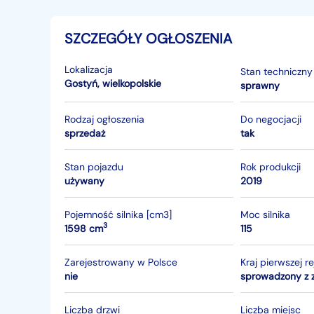
SZCZEGÓŁY OGŁOSZENIA
Lokalizacja
Stan techniczny
Gostyń
,
wielkopolskie
sprawny
Rodzaj ogłoszenia
Do negocjacji
sprzedaż
tak
Stan pojazdu
Rok produkcji
używany
2019
Pojemność silnika [cm3]
Moc silnika
3
1598 cm
115
Zarejestrowany w Polsce
Kraj pierwszej re
nie
sprowadzony z 
Liczba drzwi
Liczba miejsc