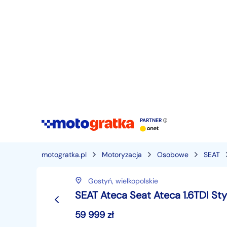
PARTNER
motogratka.pl
Motoryzacja
Osobowe
SEAT
Gostyń,
wielkopolskie
SEAT Ateca Seat Ateca 1.6TDI Sty
59 999
zł