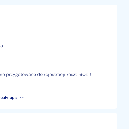
na
 przygotowane do rejestracji koszt 160zł !
cały opis