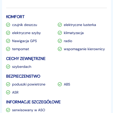
KOMFORT
czujnik deszczu
elektryczne lusterka
elektryczne szyby
klimatyzacja
Nawigacja GPS
radio
tempomat
wspomaganie kierownicy
CECHY ZEWNĘTRZNE
szyberdach
BEZPIECZENSTWO
poduszki powietrzne
ABS
ASR
INFORMACJE SZCZEGÓŁOWE
serwisowany w ASO