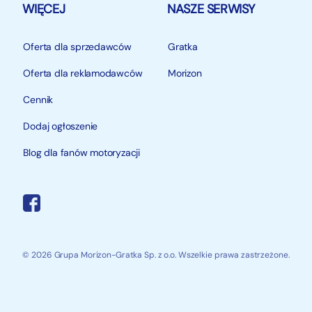
WIĘCEJ
NASZE SERWISY
Oferta dla sprzedawców
Gratka
Oferta dla reklamodawców
Morizon
Cennik
Dodaj ogłoszenie
Blog dla fanów motoryzacji
© 2026 Grupa Morizon-Gratka Sp. z o.o. Wszelkie prawa zastrzeżone.