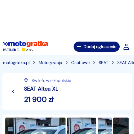
Dodaj ogłoszenie
PARTNER
motogratka.pl
Motoryzacja
Osobowe
SEAT
SEAT Alt
Kwileń,
wielkopolskie
SEAT Altea XL
21 900
zł