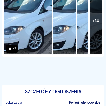
+14
18
SZCZEGÓŁY OGŁOSZENIA
Lokalizacja
Kwileń
,
wielkopolskie