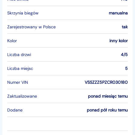
Skrzynia biegów
manualna
Zarejestrowany w Polsce
tak
Kolor
inny kolor
Liczba drzwi
4/5
Liczba miejsc
5
Numer VIN
VSSZZZ5PZCR030180
Zaktualizowane
ponad miesiąc temu
Dodane
ponad pół roku temu