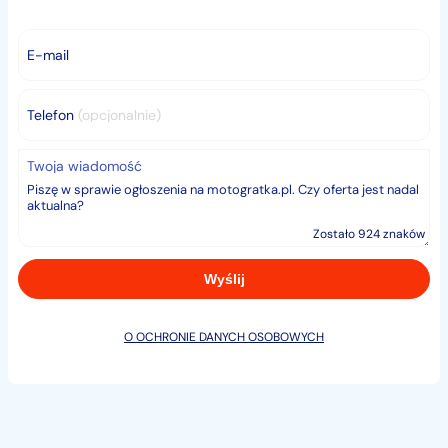
44FOX-ID: 862
E-mail
Telefon
(opcjonalnie)
Twoja wiadomość
Zostało 924 znaków
O OCHRONIE DANYCH OSOBOWYCH