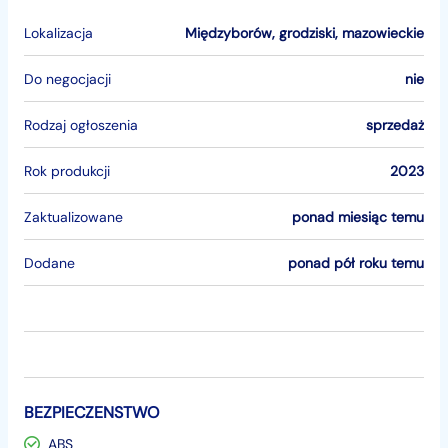
Lokalizacja
Międzyborów
,
grodziski
,
mazowieckie
Do negocjacji
nie
Rodzaj ogłoszenia
sprzedaż
Rok produkcji
2023
Zaktualizowane
ponad miesiąc temu
Dodane
ponad pół roku temu
BEZPIECZENSTWO
ABS