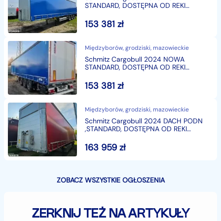
STANDARD, DOSTĘPNA OD REKI
Schmitz Cargobull
153 381
zł
Międzyborów, grodziski, mazowieckie
Schmitz Cargobull 2024 NOWA
STANDARD, DOSTĘPNA OD REKI
Schmitz Cargobull
153 381
zł
Międzyborów, grodziski, mazowieckie
Schmitz Cargobull 2024 DACH PODN
,STANDARD, DOSTĘPNA OD REKI
Schmitz Cargobull
163 959
zł
ZOBACZ WSZYSTKIE OGŁOSZENIA
ZERKNIJ TEŻ NA ARTYKUŁY