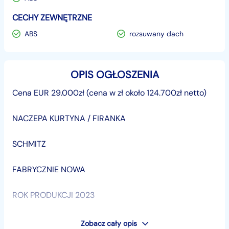
CECHY ZEWNĘTRZNE
ABS
rozsuwany dach
OPIS OGŁOSZENIA
Cena EUR 29.000zł (cena w zł około 124.700zł netto)
NACZEPA KURTYNA / FIRANKA
SCHMITZ
FABRYCZNIE NOWA
ROK PRODUKCJI 2023
ODBIÓR W POLSCE
Zobacz cały opis