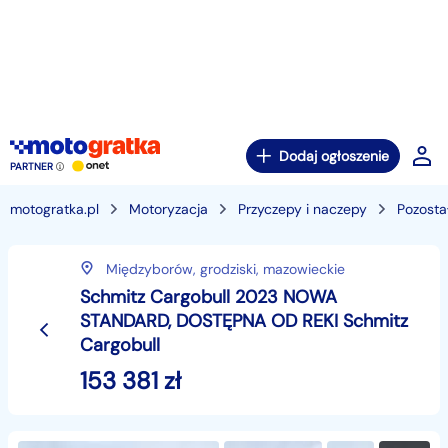
Dodaj ogłoszenie
PARTNER
motogratka.pl
Motoryzacja
Przyczepy i naczepy
Pozosta
Międzyborów,
grodziski,
mazowieckie
Schmitz Cargobull 2023 NOWA
STANDARD, DOSTĘPNA OD REKI Schmitz
Cargobull
153 381
zł