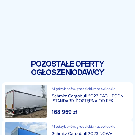
POZOSTAŁE OFERTY
OGŁOSZENIODAWCY
Międzyborów, grodziski, mazowieckie
Schmitz Cargobull 2023 DACH PODN
,STANDARD, DOSTĘPNA OD REKI
Schmitz Cargobull
163 959
zł
Międzyborów, grodziski, mazowieckie
Schmitz Cargobull 2023 NOWA