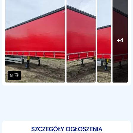
+4
8
SZCZEGÓŁY OGŁOSZENIA