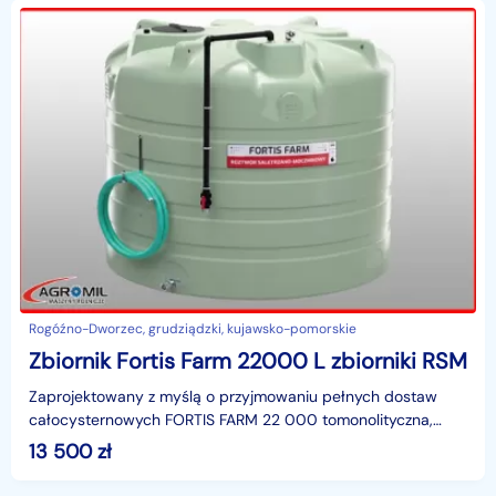
Rogóźno-Dworzec, grudziądzki, kujawsko-pomorskie
Zbiornik Fortis Farm 22000 L zbiorniki RSM
Zaprojektowany z myślą o przyjmowaniu pełnych dostaw
całocysternowych FORTIS FARM 22 000 tomonolityczna,
bezszwowa konstrukcja z polietylenu, która gwarantuje 1
13 500
zł