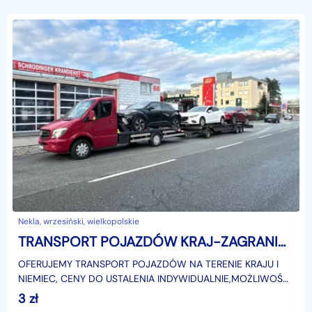
Nekla, wrzesiński, wielkopolskie
TRANSPORT POJAZDÓW KRAJ-ZAGRANICA 24H
OFERUJEMY TRANSPORT POJAZDÓW NA TERENIE KRAJU I
NIEMIEC, CENY DO USTALENIA INDYWIDUALNIE,MOŻLIWOŚĆ
TRANSPORTU TRZECH AUT JEDNOCZEŚNIE.
3
zł