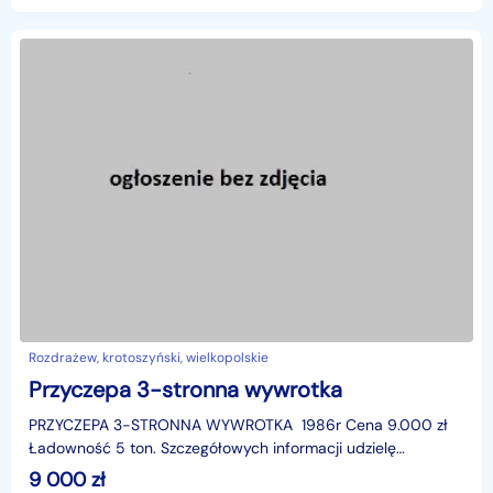
Rozdrażew, krotoszyński, wielkopolskie
Przyczepa 3-stronna wywrotka
PRZYCZEPA 3-STRONNA WYWROTKA 1986r Cena 9.000 zł
Ładowność 5 ton. Szczegółowych informacji udzielę
telefonicznieTel. 503-961-423
9 000
zł