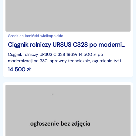
Grodziec, koniński, wielkopolskie
Ciągnik rolniczy URSUS C328 po modernicacji na 330 rok 1969r Możliwy transport!
Ciągnik rolniczy URSUS C 328 1969r 14.500 zł po
modernizacji na 330, sprawny technicznie, ogumienie tył i
przód 80%zarejestrowany, ubezpieczony, możliwość
14 500
zł