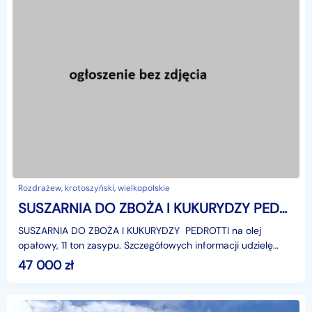
Rozdrażew, krotoszyński, wielkopolskie
SUSZARNIA DO ZBOŻA I KUKURYDZY PEDROTTI
SUSZARNIA DO ZBOŻA I KUKURYDZY PEDROTTI na olej
opałowy, 11 ton zasypu. Szczegółowych informacji udzielę
telefonicznie 503-961-423. Wielkopolska
47 000
zł