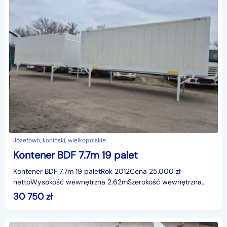
Józefowo, koniński, wielkopolskie
Kontener BDF 7.7m 19 palet
Kontener BDF 7.7m 19 paletRok 2012Cena 25.000 zł
nettoWysokość wewnętrzna 2.62mSzerokość wewnętrzna
2.48mJózefowo k. Przedecz (woj. wielkopolskie),
30 750
zł