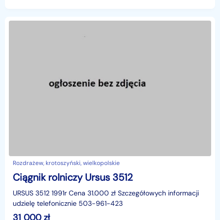
Rozdrażew, krotoszyński, wielkopolskie
Ciągnik rolniczy Ursus 3512
URSUS 3512 1991r Cena 31.000 zł Szczegółowych informacji
udzielę telefonicznie 503-961-423
31 000
zł