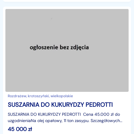
Rozdrażew, krotoszyński, wielkopolskie
SUSZARNIA DO KUKURYDZY PEDROTTI
SUSZARNIA DO KUKURYDZY PEDROTTI Cena 45.000 zł do
uzgodnieniaNa olej opałowy, 11 ton zasypu. Szczegółowych
informacji udzielę telefonicznie. Tel. 503
45 000
zł