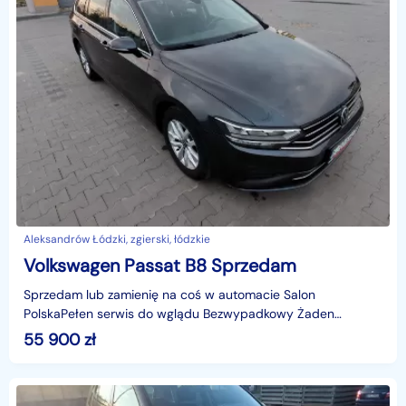
Aleksandrów Łódzki, zgierski, łódzkie
Volkswagen Passat B8 Sprzedam
Sprzedam lub zamienię na coś w automacie Salon
PolskaPełen serwis do wglądu Bezwypadkowy Żaden
element nie jest lakierowany Auto bez wkładu finansowego
55 900
zł
Zaprasza