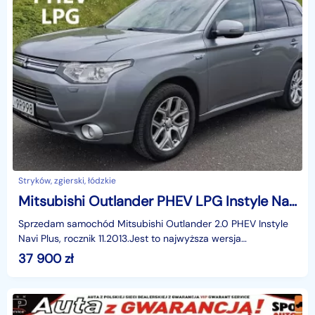
Stryków, zgierski, łódzkie
Mitsubishi Outlander PHEV LPG Instyle Navi Plus
Sprzedam samochód Mitsubishi Outlander 2.0 PHEV Instyle
Navi Plus, rocznik 11.2013.Jest to najwyższa wersja
wyposażenia dodatkowo wyposażona w instalację gazow
37 900
zł