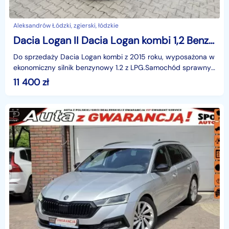
Aleksandrów Łódzki, zgierski, łódzkie
Dacia Logan II Dacia Logan kombi 1,2 Benzyna/LPG
Do sprzedaży Dacia Logan kombi z 2015 roku, wyposażona w
ekonomiczny silnik benzynowy 1.2 z LPG.Samochód sprawny
mechanicznie nic nie dolega. Blacharka do popra
11 400
zł