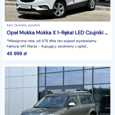
Kąty Opolskie, opolskie
Opel Mokka Mokka X 1-Ręka! LED Czujniki Tempomat Climatronic Bluetooth Navi Hak
*Miesięczna rata: od 479 złNa ten pojazd wystawiamy
Fakturę VAT Marża - Kupujący zwolniony z opłat
skarbowych.Gwarancja: 6 miesięcy.Cechy szczególne:Auto
45 999
zł
od 1 w