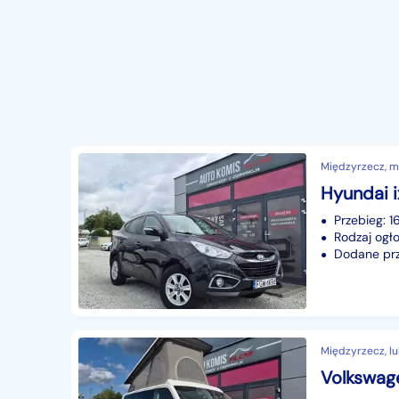
Międzyrzecz, mi
Przebieg: 
Rodzaj ogło
Dodane prze
Międzyrzecz, l