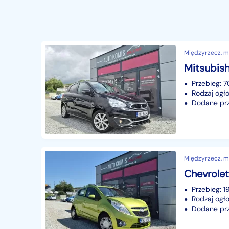
Międzyrzecz, mi
Przebieg: 
Rodzaj ogło
Dodane prze
Międzyrzecz, mi
Przebieg: 
Rodzaj ogło
Dodane prze