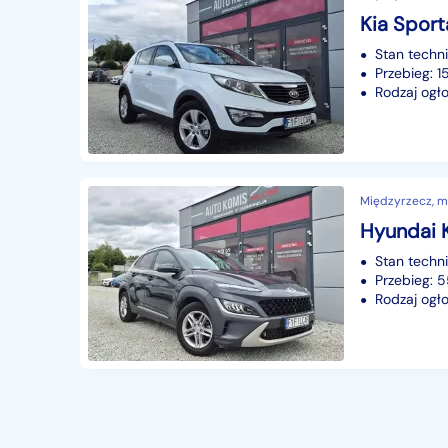
Stan techn
Przebieg: 
Rodzaj ogło
Międzyrzecz, mi
Stan techn
Przebieg:
Rodzaj ogło