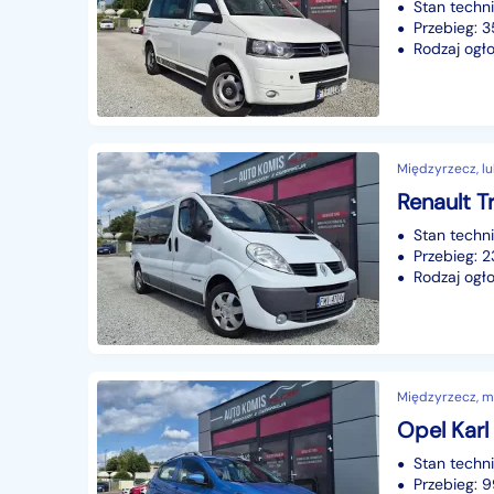
Stan techn
Przebieg:
Rodzaj ogło
Międzyrzecz, l
Stan techn
Przebieg: 
Rodzaj ogło
Międzyrzecz, mi
Stan techn
Przebieg: