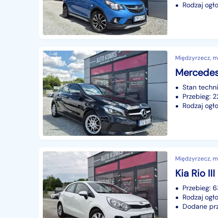
Rodzaj ogło
Międzyrzecz, mi
Stan techn
Przebieg:
Rodzaj ogło
Międzyrzecz, mi
Przebieg: 
Rodzaj ogło
Dodane prze