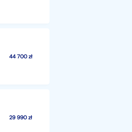
44 700
zł
29 990
zł