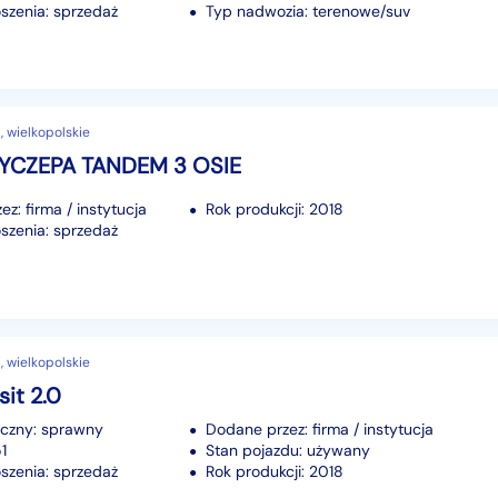
szenia: sprzedaż
Typ nadwozia: terenowe/suv
, wielkopolskie
RZYCZEPA TANDEM 3 OSIE
z: firma / instytucja
Rok produkcji: 2018
szenia: sprzedaż
, wielkopolskie
sit 2.0
iczny: sprawny
Dodane przez: firma / instytucja
1
Stan pojazdu: używany
szenia: sprzedaż
Rok produkcji: 2018