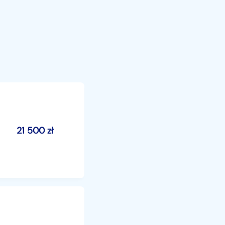
21 500
zł