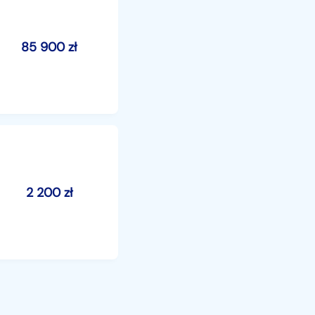
85 900
zł
2 200
zł