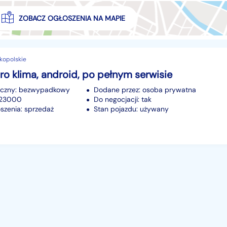
ZOBACZ OGŁOSZENIA NA MAPIE
elkopolskie
ro klima, android, po pełnym serwisie
iczny: bezwypadkowy
Dodane przez: osoba prywatna
223000
Do negocjacji: tak
szenia: sprzedaż
Stan pojazdu: używany