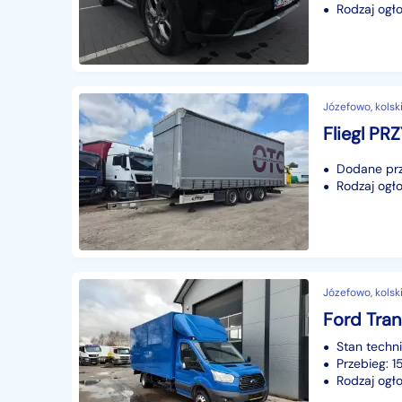
Rodzaj ogło
Józefowo, kolski
Fliegl P
Dodane prze
Rodzaj ogło
Józefowo, kolski
Ford Tran
Stan techn
Przebieg: 15
Rodzaj ogło