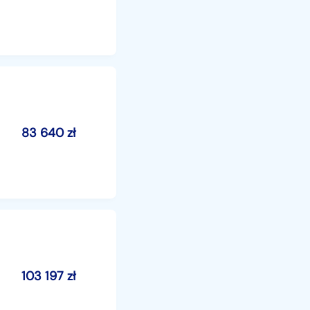
83 640
zł
103 197
zł