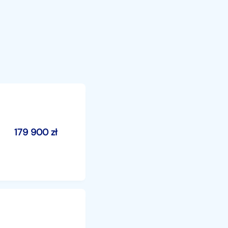
179 900
zł