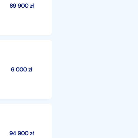
89 900
zł
6 000
zł
94 900
zł