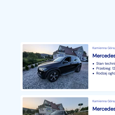
Kamienna Góra,
Mercedes
Stan techn
Przebieg: 
Rodzaj ogło
Kamienna Góra,
Mercedes