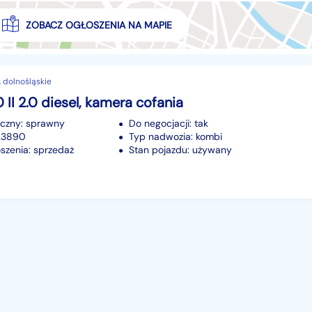
ZOBACZ OGŁOSZENIA NA MAPIE
 dolnośląskie
 II 2.0 diesel, kamera cofania
iczny: sprawny
Do negocjacji: tak
123890
Typ nadwozia: kombi
szenia: sprzedaż
Stan pojazdu: używany