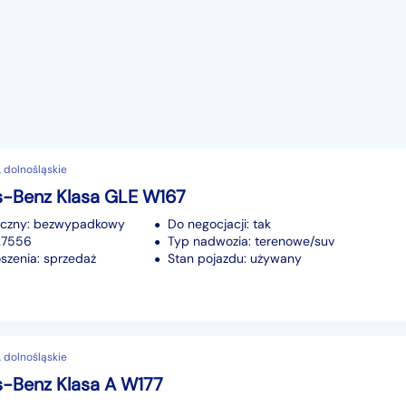
 dolnośląskie
-Benz Klasa GLE W167
iczny: bezwypadkowy
Do negocjacji: tak
127556
Typ nadwozia: terenowe/suv
szenia: sprzedaż
Stan pojazdu: używany
 dolnośląskie
-Benz Klasa A W177