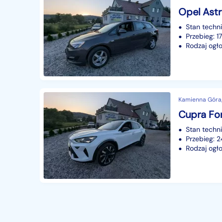
Opel Astr
Stan techn
Przebieg: 
Rodzaj ogło
Kamienna Góra,
Stan techn
Przebieg: 2
Rodzaj ogło