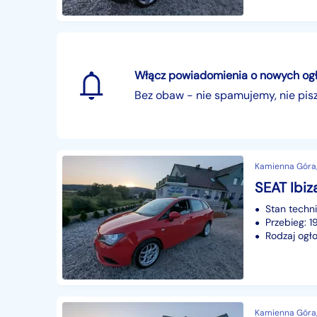
Włącz powiadomienia o nowych ogłos
Bez obaw - nie spamujemy, nie pi
Kamienna Góra,
SEAT Ibiz
Stan techn
Przebieg: 
Rodzaj ogło
Kamienna Góra,