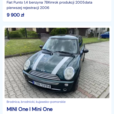
Fiat Punto 1,4 benzyna 78Kmrok produkcji 2005data
pierwszej rejestracji 2006
9 900
zł
Brodnica, brodnicki, kujawsko-pomorskie
MINI One I Mini One