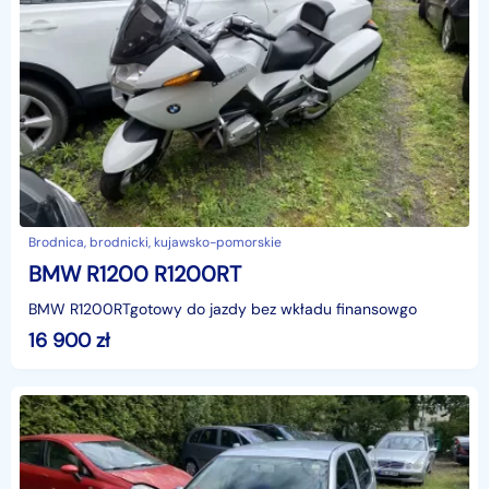
Brodnica, brodnicki, kujawsko-pomorskie
BMW R1200 R1200RT
BMW R1200RTgotowy do jazdy bez wkładu finansowgo
16 900
zł