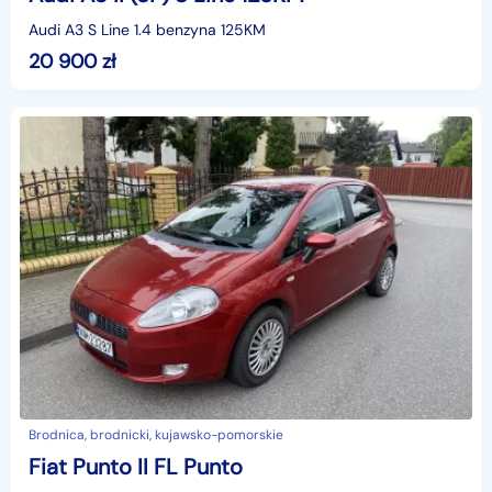
Audi A3 S Line 1.4 benzyna 125KM
20 900
zł
Brodnica, brodnicki, kujawsko-pomorskie
Fiat Punto II FL Punto