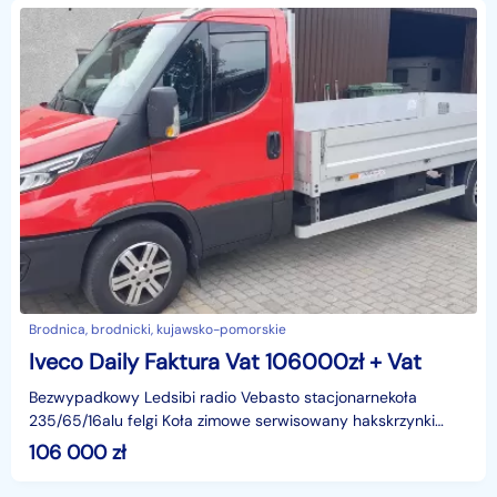
Brodnica, brodnicki, kujawsko-pomorskie
Iveco Daily Faktura Vat 106000zł + Vat
Bezwypadkowy Ledsibi radio Vebasto stacjonarnekoła
235/65/16alu felgi Koła zimowe serwisowany hakskrzynki
narzędziowe Wzmocnione zawieszenie Skrzynia ładunkowa
106 000
zł