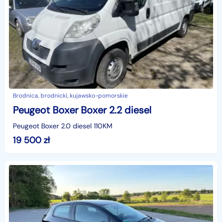
Brodnica, brodnicki, kujawsko-pomorskie
Peugeot Boxer Boxer 2.2 diesel
Peugeot Boxer 2.0 diesel 110KM
19 500
zł