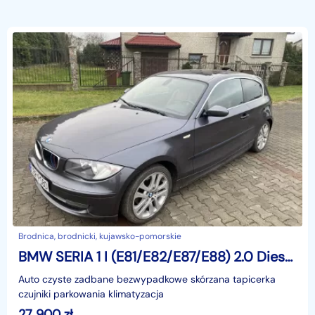
Brodnica, brodnicki, kujawsko-pomorskie
BMW SERIA 1 I (E81/E82/E87/E88) 2.0 Diesel 143KM
Auto czyste zadbane bezwypadkowe skórzana tapicerka
czujniki parkowania klimatyzacja
27 900
zł