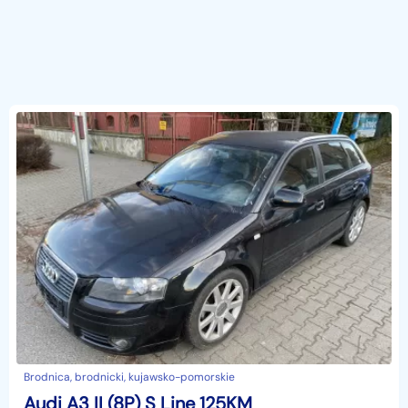
Brodnica, brodnicki, kujawsko-pomorskie
Audi A3 II (8P) S Line 125KM