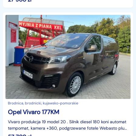
Brodnica, brodnicki, kujawsko-pomorskie
Opel Vivaro 177KM
Vivaro produkcja 19 model 20 . Silnik diesel 180 koni automat
tempomat, kamera +360, podgrzewane fotele Webasto plus
pilot zdalny. Dźwigienki zmiany biegów przy