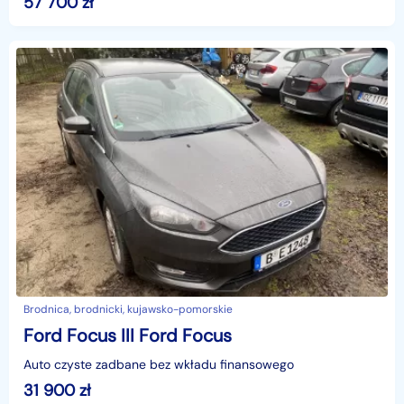
57 700
zł
Brodnica, brodnicki, kujawsko-pomorskie
Ford Focus III Ford Focus
Auto czyste zadbane bez wkładu finansowego
31 900
zł