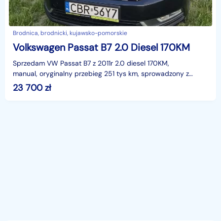
Brodnica, brodnicki, kujawsko-pomorskie
Volkswagen Passat B7 2.0 Diesel 170KM
Sprzedam VW Passat B7 z 2011r 2.0 diesel 170KM,
manual, oryginalny przebieg 251 tys km, sprowadzony z
Niemiec w 2016r - I wl. w Polsce, stan techniczn
23 700
zł