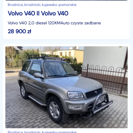
Brodnica, brodnicki, kujawsko-pomorskie
Volvo V40 II Volvo V40
Volvo V40 2,0 diesel 120KMAuto czyste zadbane
28 900
zł
Brodnica, brodnicki, kujawsko-pomorskie