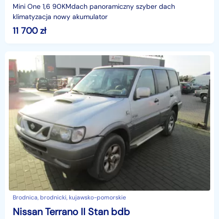
Mini One 1,6 90KMdach panoramiczny szyber dach
klimatyzacja nowy akumulator
11 700
zł
Brodnica, brodnicki, kujawsko-pomorskie
Nissan Terrano II Stan bdb