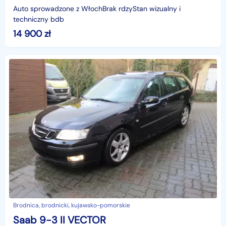
Auto sprowadzone z WłochBrak rdzyStan wizualny i
techniczny bdb
14 900
zł
Brodnica, brodnicki, kujawsko-pomorskie
Saab 9-3 II VECTOR