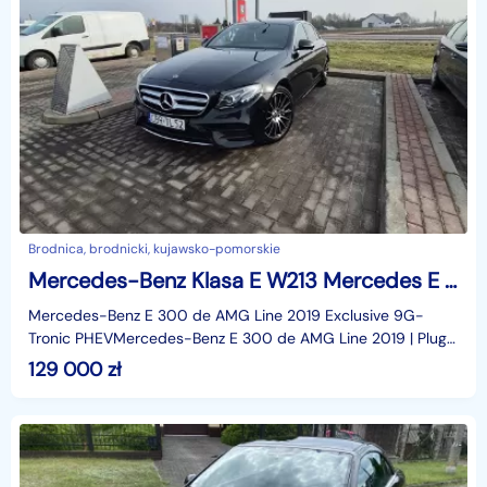
Brodnica, brodnicki, kujawsko-pomorskie
Mercedes-Benz Klasa E W213 Mercedes E 300 AMG Line Hybrid Diesel Plug- in
Mercedes-Benz E 300 de AMG Line 2019 Exclusive 9G-
Tronic PHEVMercedes-Benz E 300 de AMG Line 2019 | Plug-
in Hybrid Diesel | Prywatnie | Zadbany egzemplarzNa spr
129 000
zł