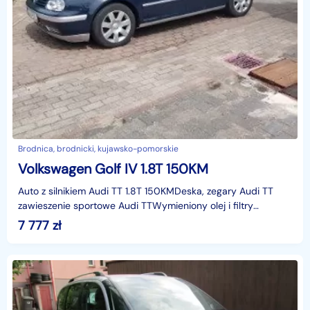
Brodnica, brodnicki, kujawsko-pomorskie
Volkswagen Golf IV 1.8T 150KM
Auto z silnikiem Audi TT 1.8T 150KMDeska, zegary Audi TT
zawieszenie sportowe Audi TTWymieniony olej i filtry
Sportowy filtr powietrza Światła led basowy wydech
7 777
zł