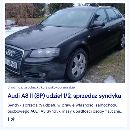
Brodnica, brodnicki, kujawsko-pomorskie
Audi A3 II (8P) udział 1/2, sprzedaż syndyka
Syndyk sprzeda ½ udziału w prawie własności samochodu
osobowego AUDI A3 Syndyk masy upadłości osoby fizycznej
nieprowadzącej działalności gospodarczej w po
1
zł