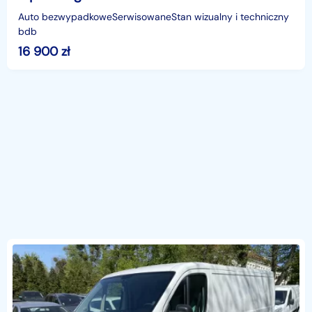
Auto bezwypadkoweSerwisowaneStan wizualny i techniczny
bdb
16 900
zł