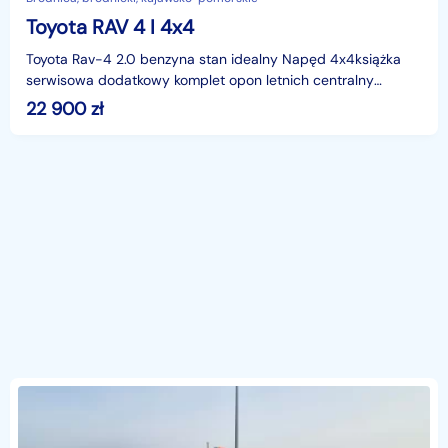
Toyota RAV 4 I 4x4
Toyota Rav-4 2.0 benzyna stan idealny Napęd 4x4książka
serwisowa dodatkowy komplet opon letnich centralny
zamekelektryczne szyby wspomaganie 2 x poduszka powiet
22 900
zł