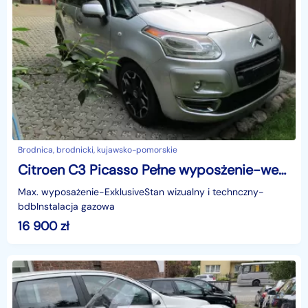
Brodnica, brodnicki, kujawsko-pomorskie
Citroen C3 Picasso Pełne wyposżenie-wersja Exklusive! Gaz!
Max. wyposażenie-ExklusiveStan wizualny i technczny-
bdbInstalacja gazowa
16 900
zł