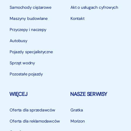
Samochody ciężarowe
Akt o usługach cyfrowych
Maszyny budowlane
Kontakt
Przyczepy i naczepy
Autobusy
Pojazdy specjalistyczne
Sprzęt wodny
Pozostałe pojazdy
WIĘCEJ
NASZE SERWISY
Oferta dla sprzedawców
Gratka
Oferta dla reklamodawców
Morizon