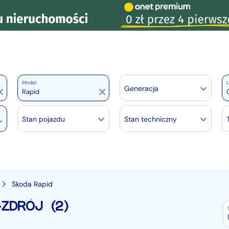
Model
L
Generacja
Stan pojazdu
Stan techniczny
Skoda Rapid
-ZDRÓJ
(2)