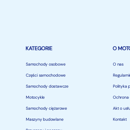
KATEGORIE
O MOT
Samochody osobowe
O nas
Części samochodowe
Regulami
Samochody dostawcze
Polityka 
Motocykle
Ochrona
Samochody ciężarowe
Akt o us
Maszyny budowlane
Kontakt