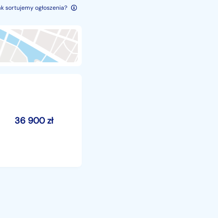
ak sortujemy ogłoszenia?
36 900
zł