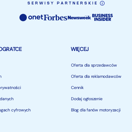
SERWISY PARTNERSKIE
OGRATCE
WIĘCEJ
Oferta dla sprzedawców
n
Oferta dla reklamodawców
prywatności
Cennik
 danych
Dodaj ogłoszenie
ługach cyfrowych
Blog dla fanów motoryzacji