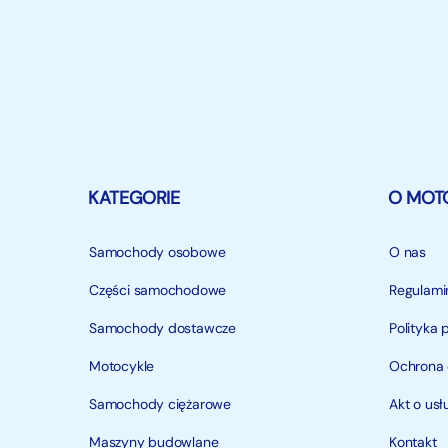
KATEGORIE
O MOT
Samochody osobowe
O nas
Części samochodowe
Regulami
Samochody dostawcze
Polityka 
Motocykle
Ochrona
Samochody ciężarowe
Akt o us
Maszyny budowlane
Kontakt