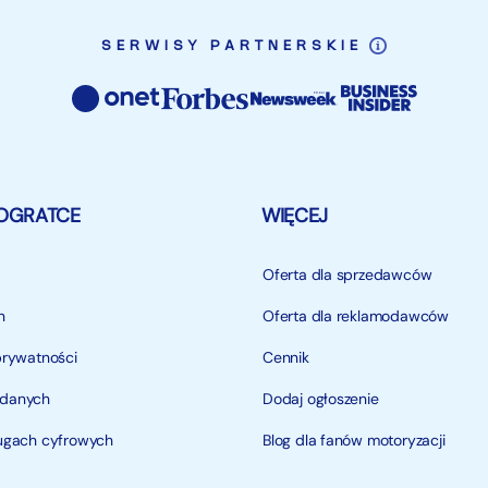
SERWISY PARTNERSKIE
OGRATCE
WIĘCEJ
Oferta dla sprzedawców
n
Oferta dla reklamodawców
prywatności
Cennik
 danych
Dodaj ogłoszenie
ługach cyfrowych
Blog dla fanów motoryzacji