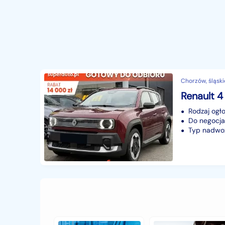
Chorzów, śląski
Rodzaj ogło
Do negocjac
Typ nadwoz