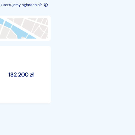
ak sortujemy ogłoszenia?
132 200
zł