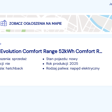
J
ZOBACZ OGŁOSZENIA NA MAPIE
e
Renault 4 Evolution Comfort Range 52kWh Comfort Range 52kWh 150KM
szenia: sprzedaż
Stan pojazdu: nowy
ji: nie
Rok produkcji: 2025
ia: hatchback
Rodzaj paliwa: napęd elektryczny