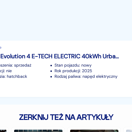
e
Renault 4 Evolution 4 E-TECH ELECTRIC 40kWh Urban Range Evolution 4 E-TECH ELECTRIC
szenia: sprzedaż
Stan pojazdu: nowy
ji: nie
Rok produkcji: 2025
ia: hatchback
Rodzaj paliwa: napęd elektryczny
ZERKNIJ TEŻ NA ARTYKUŁY