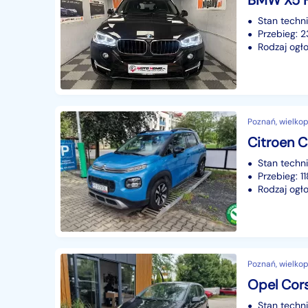
Stan techn
Przebieg: 
Rodzaj ogło
Poznań, wielkop
Citroen 
Stan techn
Przebieg: 
Rodzaj ogło
Poznań, wielkop
Opel Cor
Stan techn