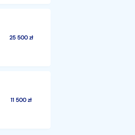
25 500
zł
11 500
zł