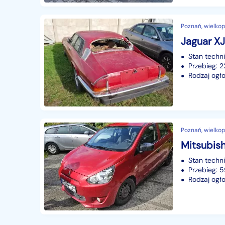
Poznań, wielkop
Jaguar XJ
Stan techn
Przebieg:
Rodzaj ogło
Poznań, wielkop
Stan techn
Przebieg: 
Rodzaj ogło