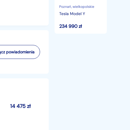
Poznań
, wielkopolskie
Tesla Model Y
234 990
zł
cz powiadomienia
14 475
zł