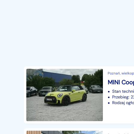
Poznań, wielkop
Stan techn
Przebieg: 
Rodzaj ogło