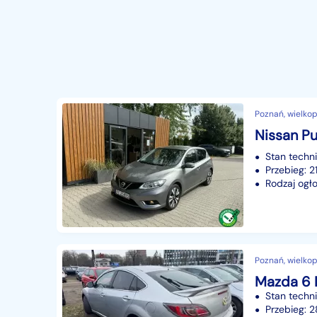
Poznań, wielkop
Nissan Pul
Stan techn
Przebieg: 
Rodzaj ogło
Poznań, wielkop
Mazda 6 
Stan techn
Przebieg: 