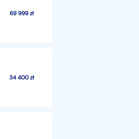
69 999
zł
34 400
zł