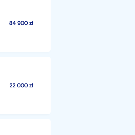
84 900
zł
22 000
zł