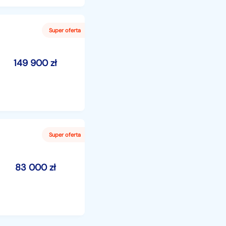
149 900
zł
83 000
zł