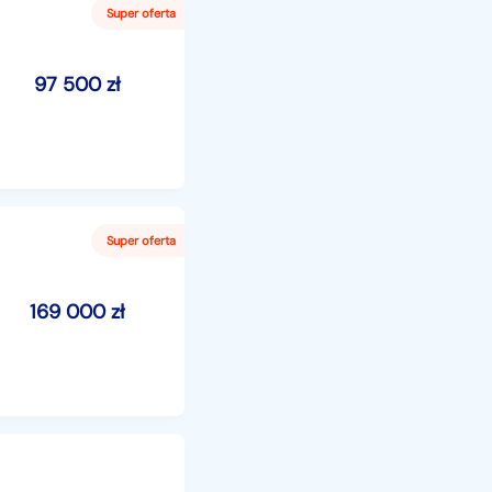
97 500
zł
169 000
zł