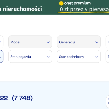
Model
Generacja
Stan pojazdu
Stan techniczny
22
(7 748)