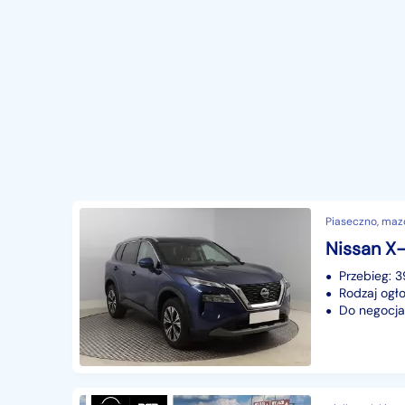
Piaseczno, maz
Przebieg: 
Rodzaj ogło
Do negocjac