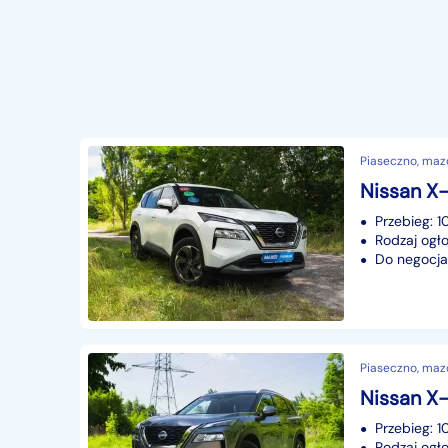
Piaseczno, maz
Przebieg: 1
Rodzaj ogło
Do negocjac
Piaseczno, maz
Przebieg: 1
Rodzaj ogło