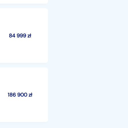
84 999
zł
186 900
zł