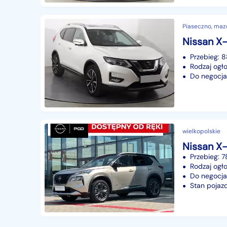
Piaseczno, maz
Przebieg: 
Rodzaj ogło
Do negocjac
wielkopolskie
Przebieg: 
Rodzaj ogło
Do negocjac
Stan pojaz