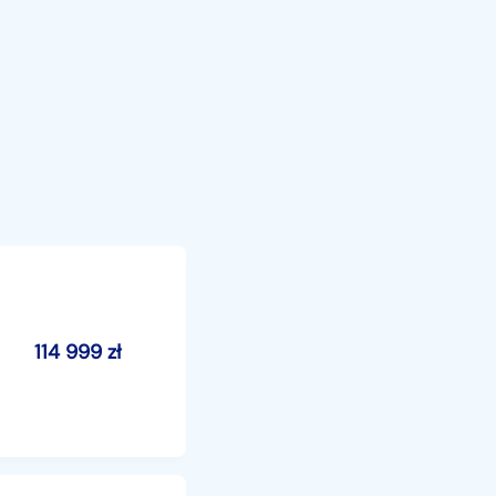
114 999
zł