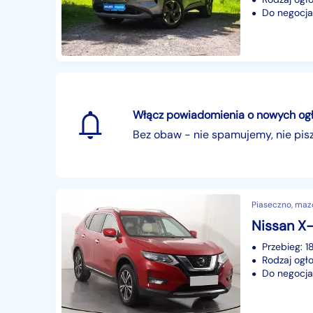
Do negocjac
Włącz powiadomienia o nowych ogłos
Bez obaw - nie spamujemy, nie pi
Piaseczno, maz
Przebieg: 
Rodzaj ogło
Do negocjac