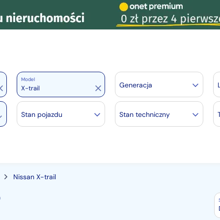
Model
Generacja
Stan pojazdu
Stan techniczny
Nissan X-trail
)