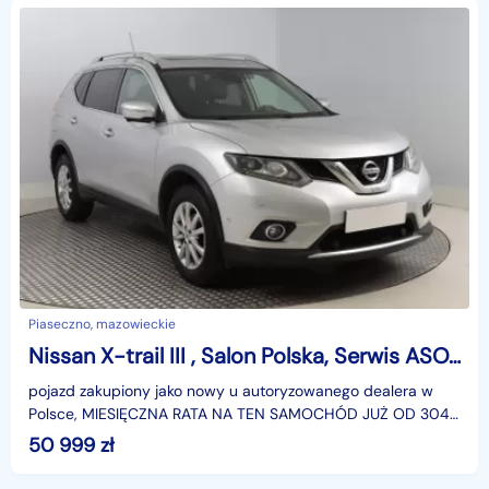
Piaseczno, mazowieckie
Nissan X-trail III , Salon Polska, Serwis ASO, Skóra, Navi, Klimatronic,
pojazd zakupiony jako nowy u autoryzowanego dealera w
Polsce, MIESIĘCZNA RATA NA TEN SAMOCHÓD JUŻ OD 304
PLN*Podana w ogłoszeniu lokalizacja pojazdu jest aktua
50 999
zł