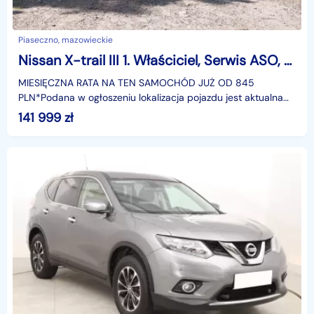
Piaseczno, mazowieckie
Nissan X-trail III 1. Właściciel, Serwis ASO, Automat, 7 miejsc, VAT 23%, Navi,
MIESIĘCZNA RATA NA TEN SAMOCHÓD JUŻ OD 845
PLN*Podana w ogłoszeniu lokalizacja pojazdu jest aktualna
na dzień wystawienia ogłoszenia. Przed przyjazdem do
141 999
zł
salonu