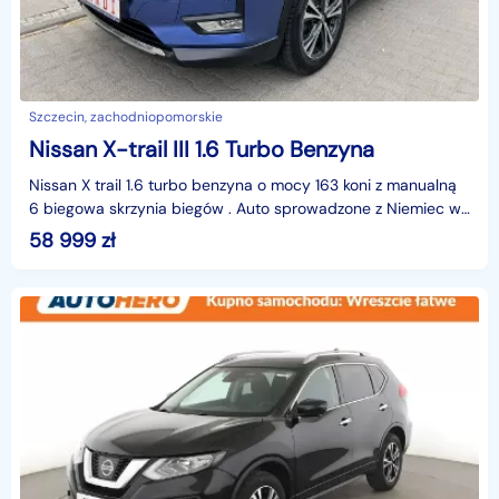
Szczecin, zachodniopomorskie
Nissan X-trail III 1.6 Turbo Benzyna
Nissan X trail 1.6 turbo benzyna o mocy 163 koni z manualną
6 biegowa skrzynia biegów . Auto sprowadzone z Niemiec w
bardzo dobrym stanie technicznym i wizualny
58 999
zł