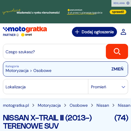
REKLAMA
Dodaj ogłoszenie
PARTNER
Czego szukasz?
Kategoria
Motoryzacja > Osobowe
Lokalizacja
Promień
motogratka.pl
Motoryzacja
Osobowe
Nissan
Nissan 
NISSAN X-TRAIL III (2013-)
(74)
TERENOWE SUV