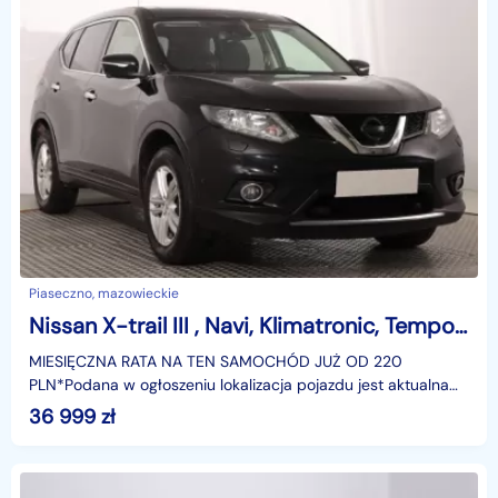
Piaseczno, mazowieckie
Nissan X-trail III , Navi, Klimatronic, Tempomat, Parktronic,
MIESIĘCZNA RATA NA TEN SAMOCHÓD JUŻ OD 220
PLN*Podana w ogłoszeniu lokalizacja pojazdu jest aktualna
na dzień wystawienia ogłoszenia. Przed przyjazdem do
36 999
zł
salonu