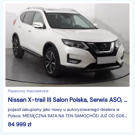
Piaseczno, mazowieckie
Nissan X-trail III Salon Polska, Serwis ASO, Automat, Skóra, Navi, Klimatronic,
pojazd zakupiony jako nowy u autoryzowanego dealera w
Polsce, MIESIĘCZNA RATA NA TEN SAMOCHÓD JUŻ OD 506
PLN*Podana w ogłoszeniu lokalizacja pojazdu jest aktua
84 999
zł