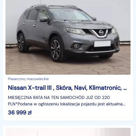
Piaseczno, mazowieckie
Nissan X-trail III , Skóra, Navi, Klimatronic, Tempomat, Parktronic,
MIESIĘCZNA RATA NA TEN SAMOCHÓD JUŻ OD 220
PLN*Podana w ogłoszeniu lokalizacja pojazdu jest aktualna
na dzień wystawienia ogłoszenia. Przed przyjazdem do
36 999
zł
salonu