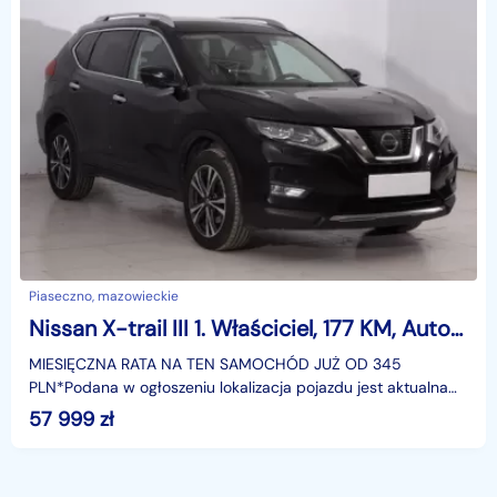
Piaseczno, mazowieckie
Nissan X-trail III 1. Właściciel, 177 KM, Automat, Navi, Klimatronic, Tempomat,
MIESIĘCZNA RATA NA TEN SAMOCHÓD JUŻ OD 345
PLN*Podana w ogłoszeniu lokalizacja pojazdu jest aktualna
na dzień wystawienia ogłoszenia. Przed przyjazdem do
57 999
zł
salonu