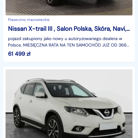
Piaseczno, mazowieckie
Nissan X-trail III , Salon Polska, Skóra, Navi, Klimatronic, Tempomat,
pojazd zakupiony jako nowy u autoryzowanego dealera w
Polsce, MIESIĘCZNA RATA NA TEN SAMOCHÓD JUŻ OD 366
PLN*Podana w ogłoszeniu lokalizacja pojazdu jest aktua
61 499
zł