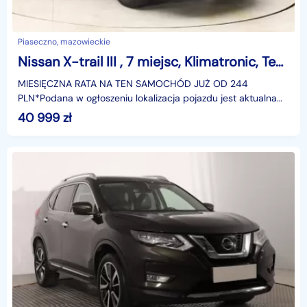
Piaseczno, mazowieckie
Nissan X-trail III , 7 miejsc, Klimatronic, Tempomat, Parktronic,
MIESIĘCZNA RATA NA TEN SAMOCHÓD JUŻ OD 244
PLN*Podana w ogłoszeniu lokalizacja pojazdu jest aktualna
na dzień wystawienia ogłoszenia. Przed przyjazdem do
40 999
zł
salonu