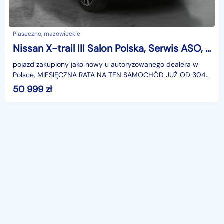
Piaseczno, mazowieckie
Nissan X-trail III Salon Polska, Serwis ASO, Automat, Skóra, Navi, Klimatronic,
pojazd zakupiony jako nowy u autoryzowanego dealera w
Polsce, MIESIĘCZNA RATA NA TEN SAMOCHÓD JUŻ OD 304
PLN*Podana w ogłoszeniu lokalizacja pojazdu jest aktua
50 999
zł