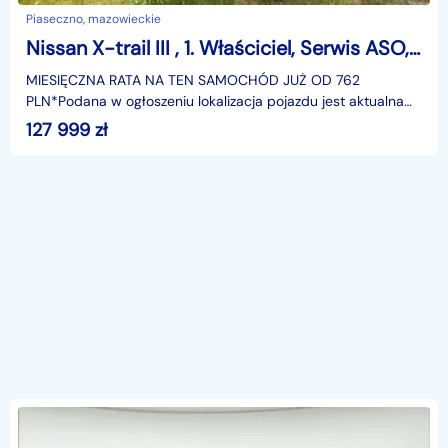
Piaseczno, mazowieckie
Nissan X-trail III , 1. Właściciel, Serwis ASO, Automat, VAT 23%, Klimatronic,
MIESIĘCZNA RATA NA TEN SAMOCHÓD JUŻ OD 762
PLN*Podana w ogłoszeniu lokalizacja pojazdu jest aktualna
na dzień wystawienia ogłoszenia. Przed przyjazdem do
127 999
zł
salonu