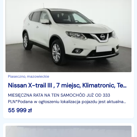
Piaseczno, mazowieckie
Nissan X-trail III , 7 miejsc, Klimatronic, Tempomat, Parktronic,
MIESIĘCZNA RATA NA TEN SAMOCHÓD JUŻ OD 333
PLN*Podana w ogłoszeniu lokalizacja pojazdu jest aktualna
na dzień wystawienia ogłoszenia. Przed przyjazdem do
55 999
zł
salonu