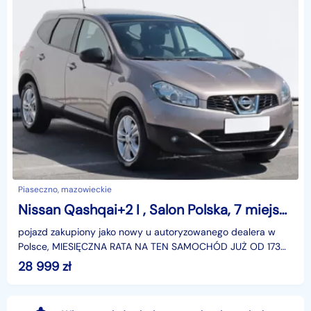
Piaseczno, mazowieckie
Nissan Qashqai+2 I , Salon Polska, 7 miejsc, Klimatronic, Tempomat, Parktronic,
pojazd zakupiony jako nowy u autoryzowanego dealera w
Polsce, MIESIĘCZNA RATA NA TEN SAMOCHÓD JUŻ OD 173
PLN*Podana w ogłoszeniu lokalizacja pojazdu jest aktua
28 999
zł