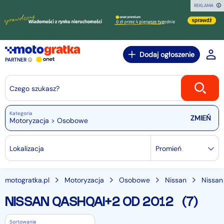
REKLAMA
Dodaj ogłoszenie
PARTNER
Czego szukasz?
Kategoria
Motoryzacja > Osobowe
Lokalizacja
Promień
motogratka.pl
Motoryzacja
Osobowe
Nissan
Nissan
NISSAN QASHQAI+2 OD 2012
(7)
Sortowanie