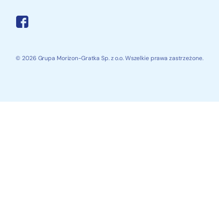
© 2026 Grupa Morizon-Gratka Sp. z o.o. Wszelkie prawa zastrzeżone.