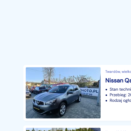
Twardów, wielk
Stan techn
Przebieg: 
Rodzaj ogło