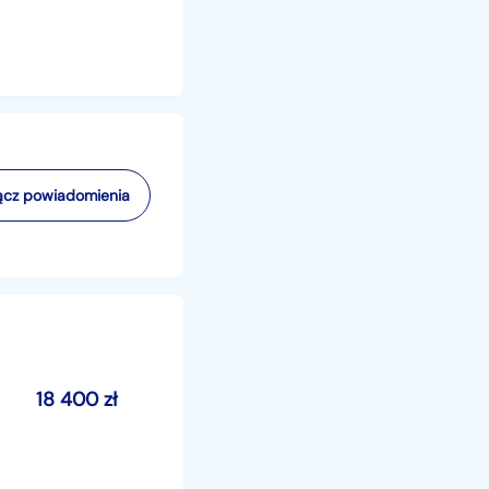
cz powiadomienia
18 400
zł