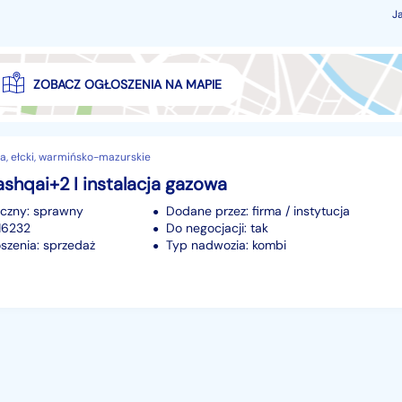
J
ZOBACZ OGŁOSZENIA NA MAPIE
a, ełcki, warmińsko-mazurskie
shqai+2 I instalacja gazowa
iczny: sprawny
Dodane przez: firma / instytucja
216232
Do negocjacji: tak
szenia: sprzedaż
Typ nadwozia: kombi