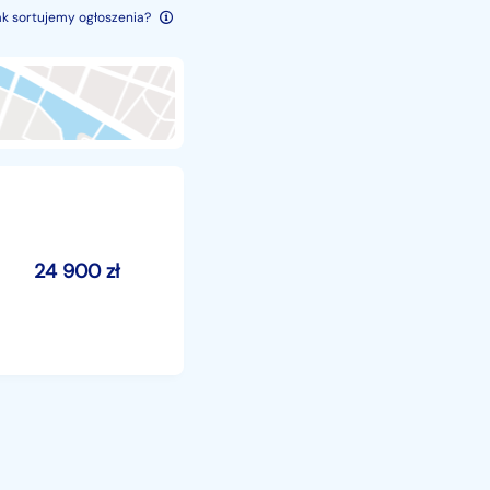
ak sortujemy ogłoszenia?
24 900
zł