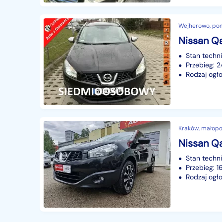
Wejherowo, po
Stan techn
Przebieg:
Rodzaj ogło
Kraków, małopo
Stan techn
Przebieg: 
Rodzaj ogło