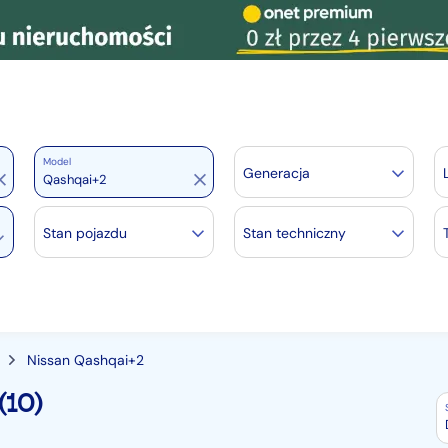
Model
Generacja
Stan pojazdu
Stan techniczny
Nissan Qashqai+2
(10)