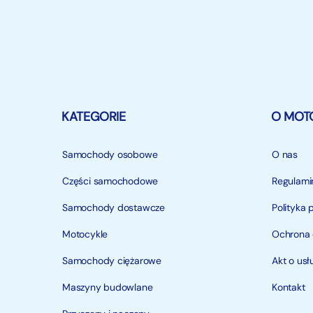
KATEGORIE
O MOT
Samochody osobowe
O nas
Części samochodowe
Regulami
Samochody dostawcze
Polityka 
Motocykle
Ochrona
Samochody ciężarowe
Akt o us
Maszyny budowlane
Kontakt