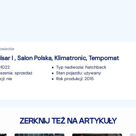
owieckie
lsar I , Salon Polska, Klimatronic, Tempomat
91022
Typ nadwozia: hatchback
szenia: sprzedaż
Stan pojazdu: używany
ji: nie
Rok produkcji: 2015
ZERKNIJ TEŻ NA ARTYKUŁY