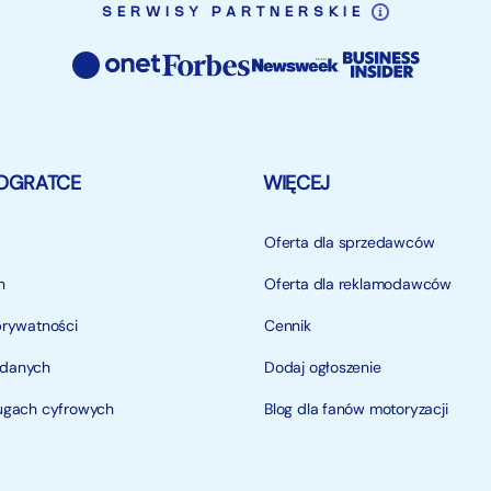
SERWISY PARTNERSKIE
OGRATCE
WIĘCEJ
Oferta dla sprzedawców
n
Oferta dla reklamodawców
prywatności
Cennik
 danych
Dodaj ogłoszenie
ługach cyfrowych
Blog dla fanów motoryzacji