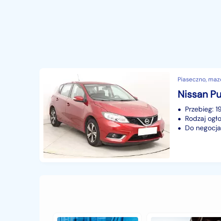
Piaseczno, maz
Nissan Pu
Przebieg: 1
Rodzaj ogło
Do negocjac