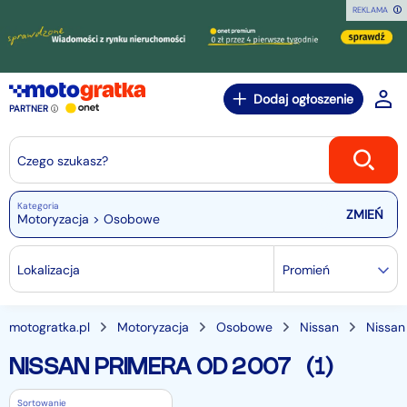
REKLAMA
Dodaj ogłoszenie
PARTNER
Czego szukasz?
Kategoria
Motoryzacja > Osobowe
Lokalizacja
Promień
motogratka.pl
Motoryzacja
Osobowe
Nissan
Nissan
NISSAN PRIMERA OD 2007
(1)
Sortowanie