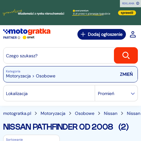
REKLAMA
Dodaj ogłoszenie
PARTNER
Czego szukasz?
Kategoria
Motoryzacja > Osobowe
Lokalizacja
Promień
motogratka.pl
Motoryzacja
Osobowe
Nissan
Nissan
NISSAN PATHFINDER OD 2008
(2)
Sortowanie