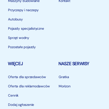
Maszyny budowlane
Kontakt
Przyczepy i naczepy
Autobusy
Pojazdy specjalistyczne
Sprzęt wodny
Pozostałe pojazdy
WIĘCEJ
NASZE SERWISY
Oferta dla sprzedawców
Gratka
Oferta dla reklamodawców
Morizon
Cennik
Dodaj ogłoszenie