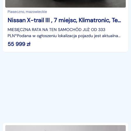
Piaseczno, mazowieckie
Nissan X-trail III , 7 miejsc, Klimatronic, Tempomat, Parktronic,
MIESIĘCZNA RATA NA TEN SAMOCHÓD JUŻ OD 333
PLN*Podana w ogłoszeniu lokalizacja pojazdu jest aktualna
na dzień wystawienia ogłoszenia. Przed przyjazdem do
55 999
zł
salonu