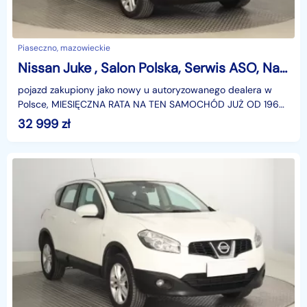
Piaseczno, mazowieckie
Nissan Juke , Salon Polska, Serwis ASO, Navi, Klimatronic, Tempomat
pojazd zakupiony jako nowy u autoryzowanego dealera w
Polsce, MIESIĘCZNA RATA NA TEN SAMOCHÓD JUŻ OD 196
PLN*Podana w ogłoszeniu lokalizacja pojazdu jest aktua
32 999
zł