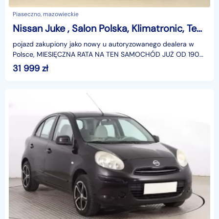
Piaseczno, mazowieckie
Nissan Juke , Salon Polska, Klimatronic, Tempomat, Parktronic
pojazd zakupiony jako nowy u autoryzowanego dealera w
Polsce, MIESIĘCZNA RATA NA TEN SAMOCHÓD JUŻ OD 190
PLN*Podana w ogłoszeniu lokalizacja pojazdu jest aktua
31 999
zł