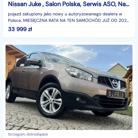
Nissan Juke , Salon Polska, Serwis ASO, Navi, Klimatronic, Tempomat,
pojazd zakupiony jako nowy u autoryzowanego dealera w
Polsce, MIESIĘCZNA RATA NA TEN SAMOCHÓD JUŻ OD 202
PLN*Podana w ogłoszeniu lokalizacja pojazdu jest aktua
33 999
zł
Strzegom, dolnośląskie