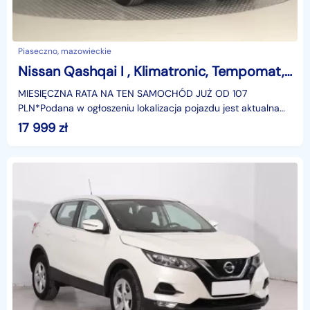
Piaseczno, mazowieckie
Nissan Qashqai I , Klimatronic, Tempomat, Parktronic,ALU
MIESIĘCZNA RATA NA TEN SAMOCHÓD JUŻ OD 107
PLN*Podana w ogłoszeniu lokalizacja pojazdu jest aktualna
na dzień wystawienia ogłoszenia. Przed przyjazdem do
17 999
zł
salonu