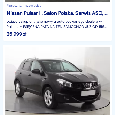
Piaseczno, mazowieckie
Nissan Pulsar I , Salon Polska, Serwis ASO, Klima, Tempomat
pojazd zakupiony jako nowy u autoryzowanego dealera w
Polsce, MIESIĘCZNA RATA NA TEN SAMOCHÓD JUŻ OD 155
PLN*Podana w ogłoszeniu lokalizacja pojazdu jest aktua
25 999
zł