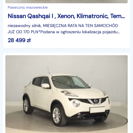
Piaseczno, mazowieckie
Nissan Qashqai I , Xenon, Klimatronic, Tempomat, Parktronic,
niezawodny silnik, MIESIĘCZNA RATA NA TEN SAMOCHÓD
JUŻ OD 170 PLN*Podana w ogłoszeniu lokalizacja pojazdu
jest aktualna na dzień wystawienia ogłoszenia. Przed
28 499
zł