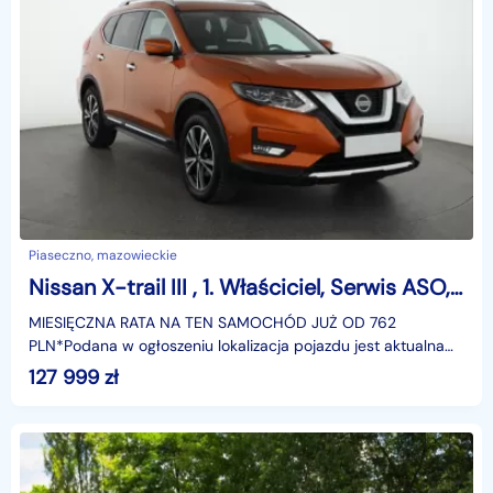
Piaseczno, mazowieckie
Nissan X-trail III , 1. Właściciel, Serwis ASO, Automat, VAT 23%, Klimatronic,
MIESIĘCZNA RATA NA TEN SAMOCHÓD JUŻ OD 762
PLN*Podana w ogłoszeniu lokalizacja pojazdu jest aktualna
na dzień wystawienia ogłoszenia. Przed przyjazdem do
127 999
zł
salonu