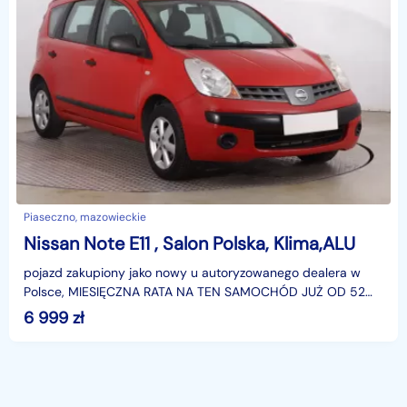
Piaseczno, mazowieckie
Nissan Note E11 , Salon Polska, Klima,ALU
pojazd zakupiony jako nowy u autoryzowanego dealera w
Polsce, MIESIĘCZNA RATA NA TEN SAMOCHÓD JUŻ OD 52
PLN*Podana w ogłoszeniu lokalizacja pojazdu jest aktual
6 999
zł