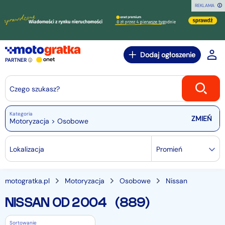
REKLAMA
Dodaj ogłoszenie
PARTNER
Czego szukasz?
Kategoria
Motoryzacja > Osobowe
Lokalizacja
Promień
motogratka.pl
Motoryzacja
Osobowe
Nissan
NISSAN OD 2004
(889)
Sortowanie