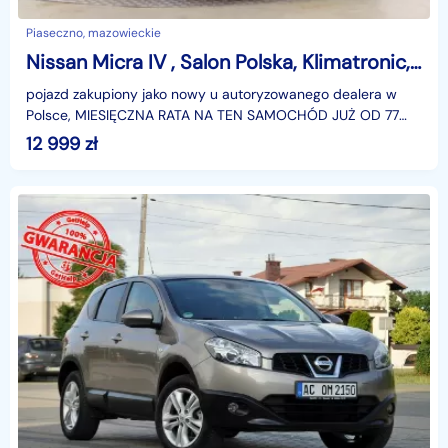
Piaseczno, mazowieckie
Nissan Micra IV , Salon Polska, Klimatronic, Tempomat ,Bezkolizyjny,
pojazd zakupiony jako nowy u autoryzowanego dealera w
Polsce, MIESIĘCZNA RATA NA TEN SAMOCHÓD JUŻ OD 77
PLN*Podana w ogłoszeniu lokalizacja pojazdu jest aktual
12 999
zł