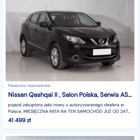
Piaseczno, mazowieckie
Nissan Qashqai II , Salon Polska, Serwis ASO, Klimatronic, Tempomat, Parktronic
pojazd zakupiony jako nowy u autoryzowanego dealera w
Polsce, MIESIĘCZNA RATA NA TEN SAMOCHÓD JUŻ OD 247
PLN*Podana w ogłoszeniu lokalizacja pojazdu jest aktua
41 499
zł