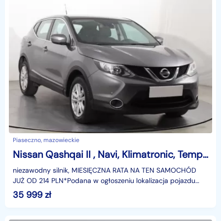
Piaseczno, mazowieckie
Nissan Qashqai II , Navi, Klimatronic, Tempomat, Parktronic,
niezawodny silnik, MIESIĘCZNA RATA NA TEN SAMOCHÓD
JUŻ OD 214 PLN*Podana w ogłoszeniu lokalizacja pojazdu
jest aktualna na dzień wystawienia ogłoszenia. Przed
35 999
zł