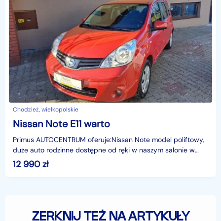
Chodzież, wielkopolskie
Nissan Note E11 warto
Primus AUTOCENTRUM oferuje:Nissan Note model poliftowy,
duże auto rodzinne dostępne od ręki w naszym salonie w
Chodzieży przy ul. Kochanowskiego 36Pojemność i m
12 990
zł
ZERKNIJ TEŻ NA ARTYKUŁY