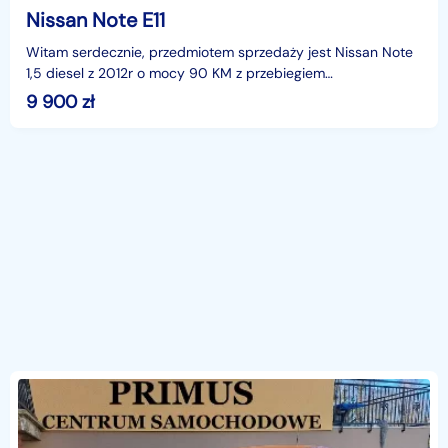
Nissan Note E11
Witam serdecznie, przedmiotem sprzedaży jest Nissan Note
1,5 diesel z 2012r o mocy 90 KM z przebiegiem
249002km.Więcej zdjęć oraz ofert można znaleźć na stronie
9 900
zł