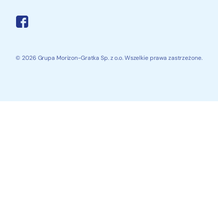
© 2026 Grupa Morizon-Gratka Sp. z o.o. Wszelkie prawa zastrzeżone.