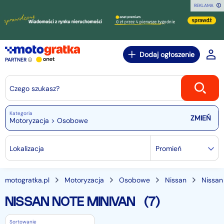
REKLAMA
Dodaj ogłoszenie
PARTNER
Czego szukasz?
Kategoria
Motoryzacja > Osobowe
Lokalizacja
Promień
motogratka.pl
Motoryzacja
Osobowe
Nissan
Nissan
NISSAN NOTE MINIVAN
(7)
Sortowanie