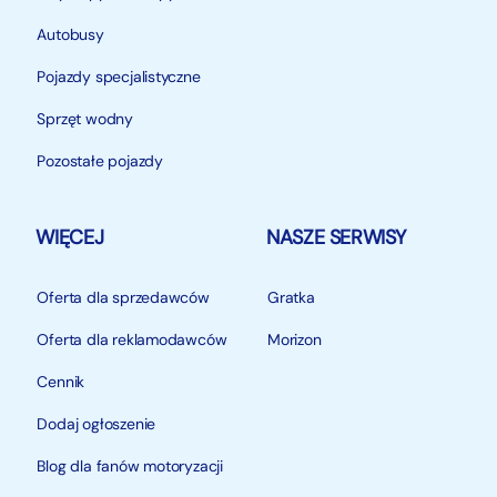
Autobusy
Pojazdy specjalistyczne
Sprzęt wodny
Pozostałe pojazdy
WIĘCEJ
NASZE SERWISY
Oferta dla sprzedawców
Gratka
Oferta dla reklamodawców
Morizon
Cennik
Dodaj ogłoszenie
Blog dla fanów motoryzacji