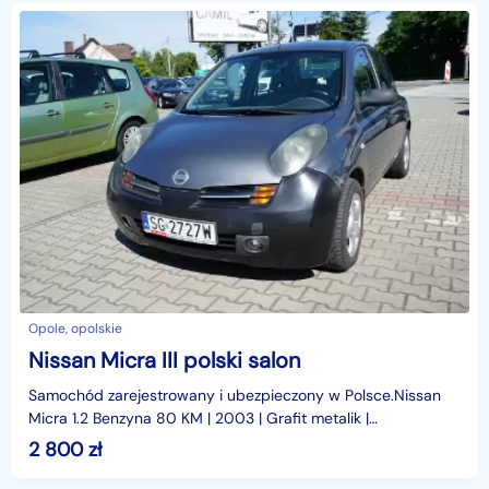
Opole, opolskie
Nissan Micra III polski salon
Samochód zarejestrowany i ubezpieczony w Polsce.Nissan
Micra 1.2 Benzyna 80 KM | 2003 | Grafit metalik |
Ekonomiczne auto miejskieSzukasz niewielkiego, ekonomic
2 800
zł