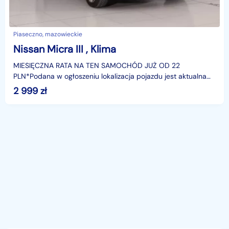
Piaseczno, mazowieckie
Nissan Micra III , Klima
MIESIĘCZNA RATA NA TEN SAMOCHÓD JUŻ OD 22
PLN*Podana w ogłoszeniu lokalizacja pojazdu jest aktualna
na dzień wystawienia ogłoszenia. Przed przyjazdem do
2 999
zł
salonu