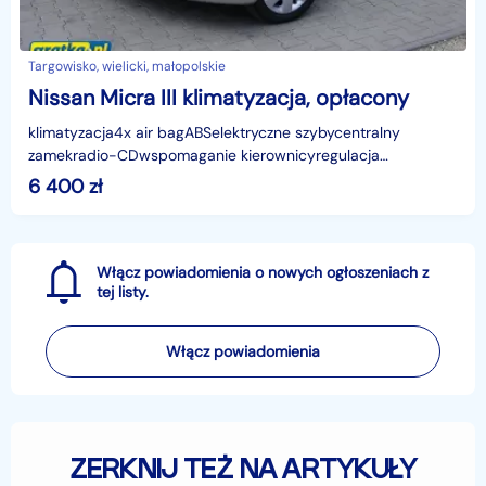
Targowisko, wielicki, małopolskie
Nissan Micra III klimatyzacja, opłacony
klimatyzacja4x air bagABSelektryczne szybycentralny
zamekradio-CDwspomaganie kierownicyregulacja
kierownicyregulacja kierownicyelektryczne szybylakier
6 400
zł
metalikSa
Włącz powiadomienia o nowych ogłoszeniach z
tej listy.
Włącz powiadomienia
ZERKNIJ TEŻ NA ARTYKUŁY