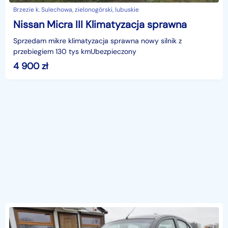
Brzezie k. Sulechowa, zielonogórski, lubuskie
Nissan Micra III Klimatyzacja sprawna
Sprzedam mikre klimatyzacja sprawna nowy silnik z
przebiegiem 130 tys kmUbezpieczony
4 900
zł