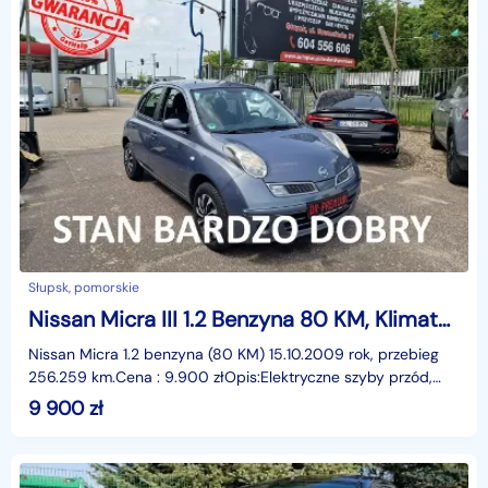
Słupsk, pomorskie
Nissan Micra III 1.2 Benzyna 80 KM, Klimatyzacja, Tempomat, Bluetooth, Isofix
Nissan Micra 1.2 benzyna (80 KM) 15.10.2009 rok, przebieg
256.259 km.Cena : 9.900 złOpis:Elektryczne szyby przód,
elektryczne lusterka, wspomaganie kierownicy,
9 900
zł