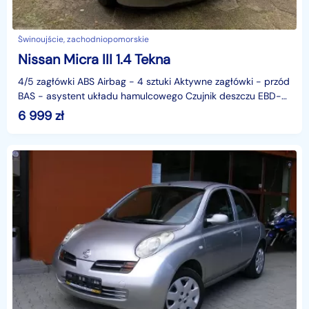
Świnoujście, zachodniopomorskie
Nissan Micra III 1.4 Tekna
4/5 zagłówki ABS Airbag - 4 sztuki Aktywne zagłówki - przód
BAS - asystent układu hamulcowego Czujnik deszczu EBD-
elektroniczny rozdział sił h
6 999
zł