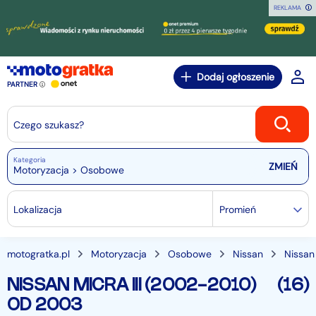
REKLAMA
Dodaj ogłoszenie
PARTNER
Czego szukasz?
Kategoria
Motoryzacja > Osobowe
Lokalizacja
Promień
motogratka.pl
Motoryzacja
Osobowe
Nissan
Nissan
NISSAN MICRA III (2002-2010)
(16)
OD 2003