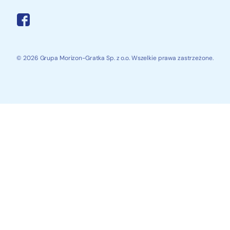
© 2026 Grupa Morizon-Gratka Sp. z o.o. Wszelkie prawa zastrzeżone.