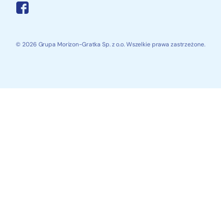
© 2026 Grupa Morizon-Gratka Sp. z o.o. Wszelkie prawa zastrzeżone.