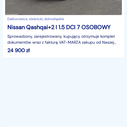
Dalborowice, oleśnicki, dolnośląskie
Nissan Qashqai+2 I 1.5 DCI 7 OSOBOWY
Sprowadzony, zarejestrowany, kupujący otrzymuje komplet
dokumentów wraz z fakturą VAT-MARŻA zakupu od Naszej
firmy, kupujący jest zwolniony z 2% podatku od wzbo
24 900
zł