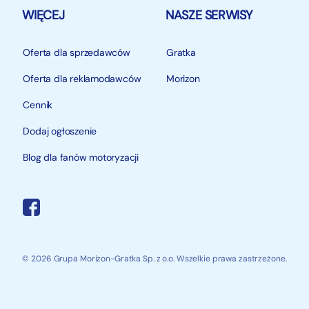
WIĘCEJ
NASZE SERWISY
Oferta dla sprzedawców
Gratka
Oferta dla reklamodawców
Morizon
Cennik
Dodaj ogłoszenie
Blog dla fanów motoryzacji
© 2026 Grupa Morizon-Gratka Sp. z o.o. Wszelkie prawa zastrzeżone.