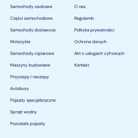
Samochody osobowe
O nas
Części samochodowe
Regulamin
Samochody dostawcze
Polityka prywatności
Motocykle
Ochrona danych
Samochody ciężarowe
Akt o usługach cyfrowych
Maszyny budowlane
Kontakt
Przyczepy i naczepy
Autobusy
Pojazdy specjalistyczne
Sprzęt wodny
Pozostałe pojazdy