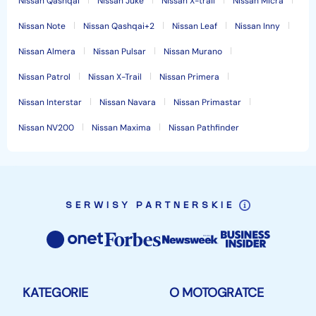
Nissan Qashqai
Nissan Juke
Nissan X-trail
Nissan Micra
Nissan Note
Nissan Qashqai+2
Nissan Leaf
Nissan Inny
Nissan Almera
Nissan Pulsar
Nissan Murano
Nissan Patrol
Nissan X-Trail
Nissan Primera
Nissan Interstar
Nissan Navara
Nissan Primastar
Nissan NV200
Nissan Maxima
Nissan Pathfinder
SERWISY PARTNERSKIE
KATEGORIE
O MOTOGRATCE