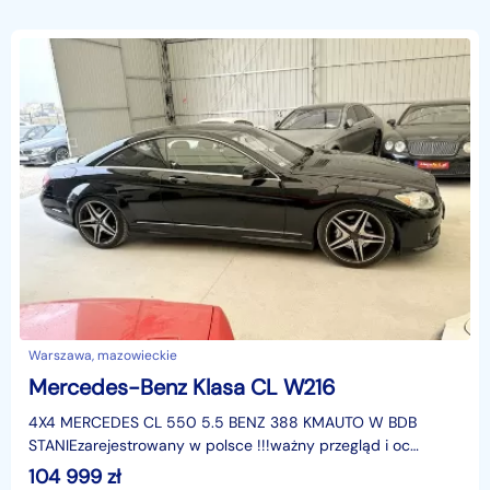
Warszawa, mazowieckie
Mercedes-Benz Klasa CL W216
4X4 MERCEDES CL 550 5.5 BENZ 388 KMAUTO W BDB
STANIEzarejestrowany w polsce !!!ważny przegląd i oc
!!PRZEBIEG - 105.000 KMwyposażenie :-klimatyzacja
104 999
zł