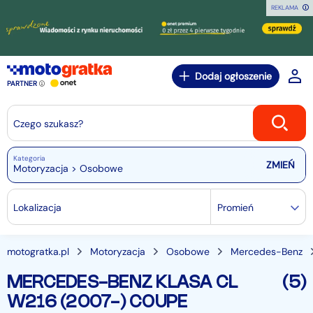
REKLAMA
Dodaj ogłoszenie
PARTNER
Czego szukasz?
Kategoria
Motoryzacja > Osobowe
Lokalizacja
Promień
motogratka.pl
Motoryzacja
Osobowe
Mercedes-Benz
MERCEDES-BENZ KLASA CL
(5)
W216 (2007-) COUPE