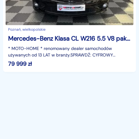
Poznań, wielkopolskie
Mercedes-Benz Klasa CL W216 5.5 V8 pakiet AMG Coupe GWARANCJA
* MOTO-HOME * renomowany dealer samochodów
używanych od 13 LAT w branży.SPRAWDŹ: CYFROWY
CERTYFIKAT POJAZDU.W którym znajdziesz wszystkie
79 999
zł
najważniejsze informac