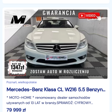
automatyczn
Poznań, wielkopolskie
Mercedes-Benz Klasa CL W216 5.5 Benzyna V8 Japonia, Night Vision GWARNACJA
* MOTO-HOME * renomowany dealer samochodów
używanych od 13 LAT w branży.SPRAWDŹ: CYFROWY
CERTYFIKAT POJAZDU.W którym znajdziesz wszystkie
79 999
zł