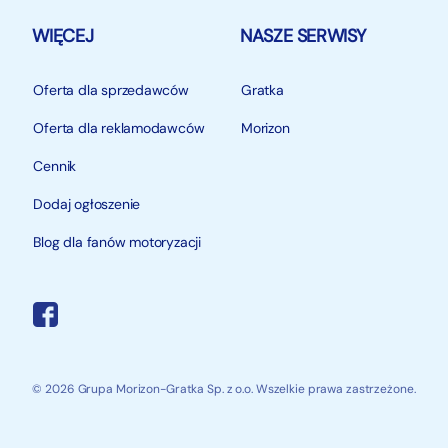
WIĘCEJ
NASZE SERWISY
Oferta dla sprzedawców
Gratka
Oferta dla reklamodawców
Morizon
Cennik
Dodaj ogłoszenie
Blog dla fanów motoryzacji
© 2026 Grupa Morizon-Gratka Sp. z o.o. Wszelkie prawa zastrzeżone.